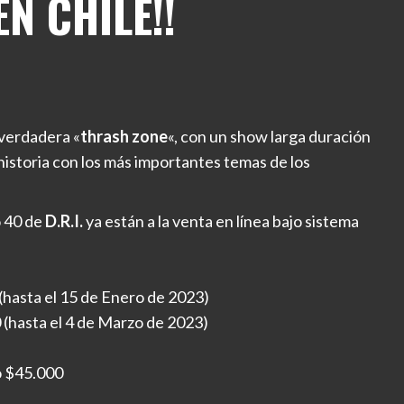
N CHILE!!
 verdadera «
thrash zone
«, con un show larga duración
 historia con los más importantes temas de los
o 40 de
D.R.I.
ya están a la venta en línea bajo sistema
(hasta el 15 de Enero de 2023)
(hasta el 4 de Marzo de 2023)
o $45.000