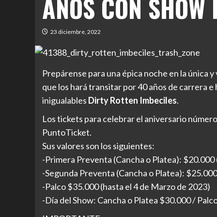
AÑOS CON SHOW E
23 diciembre, 2022
Prepárense para una épica noche en la única y
que los hará transitar por 40 años de carrera e
inigualables
Dirty Rotten Imbeciles
.
Los tickets para celebrar el aniversario númer
PuntoTicket.
Sus valores son los siguientes:
-Primera Preventa (Cancha o Platea): $20.000 
-Segunda Preventa (Cancha o Platea): $25.000 
-Palco $35.000 (hasta el 4 de Marzo de 2023)
-Día del Show: Cancha o Platea $30.000 / Palc