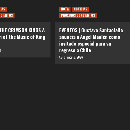
CIAS
NOTA
NOTICIAS
NCIERTOS
PRÓXIMOS CONCIERTOS
 THE CRIMSON KINGS A
EVENTOS | Gustavo Santaolalla
n of the Music of King
anuncia a Angel Maulén como
invitado especial para su
regreso a Chile
6
6 agosto, 2026