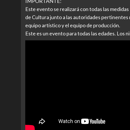
IMPORTANTE:
Este evento se realizará con todas las medidas s
de Cultura junto a las autoridades pertinentes r
equipo artístico y el equipo de producción.
Este es un evento para todas las edades. Los niñ