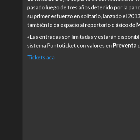
pasado luego de tres años detenido por la pand
su primer esfuerzo en solitario, lanzado el 201
también le da espacio al repertorio clásico de
M
«Las entradas son limitadas y estarán disponibl
sistema Puntoticket con valores en
Preventa
d
Tickets aca