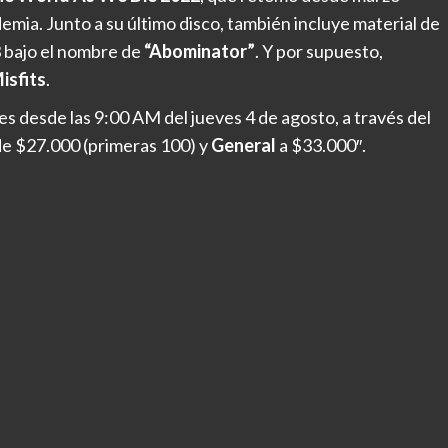
emia. Junto a su último disco, también incluye material de
3 bajo el nombre de
“Abominator”
. Y por supuesto,
isfits
.
es desde las 9:00 AM del jueves 4 de agosto, a través del
e $27.000 (primeras 100) y
General
a $33.000″.