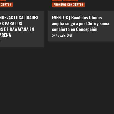
NCIERTOS
PRÓXIMOS CONCIERTOS
 NUEVAS LOCALIDADES
EVENTOS | Bandalos Chinos
ES PARA LOS
amplía su gira por Chile y suma
S DE RAWAYANA EN
concierto en Concepción
ARENA
4 agosto, 2026
6