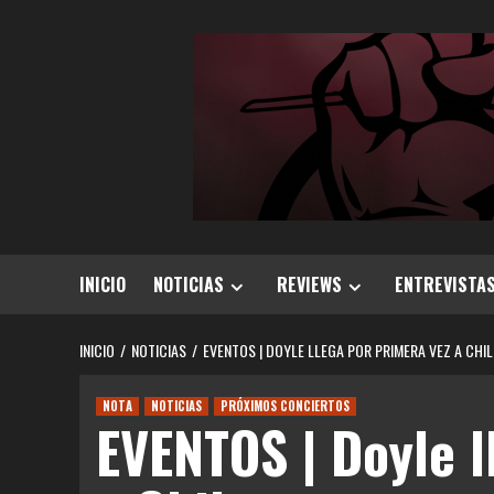
Saltar
al
contenido
INICIO
NOTICIAS
REVIEWS
ENTREVISTA
INICIO
NOTICIAS
EVENTOS | DOYLE LLEGA POR PRIMERA VEZ A CHIL
NOTA
NOTICIAS
PRÓXIMOS CONCIERTOS
EVENTOS | Doyle l