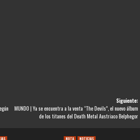
Siguiente:
según
MUNDO | Ya se encuentra a la venta “The Devils”, el nuevo álbum
de los titanes del Death Metal Austriaco Belphegor
CIAS
NOTA
NOTICIAS