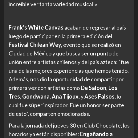
increíble ver tanta variedad musical!»
Frank’s White Canvas
acaban de regresar al país
luego de participar en la primera edición del
Festival Chilean Wey,
evento que se realizó en
Ciudad de México y que busca ser un punto de
unión entre artistas chilenos y del país azteca: “fue
una de las mejores experiencias que hemos tenido.
Además, nos dio la oportunidad de compartir por
primera vez con artistas como
De Saloon
,
Los
Tres
,
Gondwana
,
Ana Tijoux
, y
Ases Falsos
, lo
cual fue súper inspirador. Fue un honor ser parte
de esto”, comparten emocionadas.
Para la jornada del jueves 30 en Club Chocolate, los
horarios ya están disponibles:
Engañando a