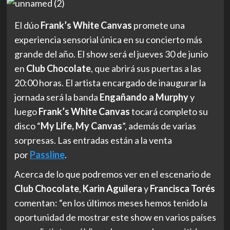
El dúo
Frank’s White Canvas
promete una
experiencia sensorial única en su concierto más
grande del año. El show será el jueves 30 de junio
en
Club Chocolate
, que abrirá sus puertas a las
20:00 horas. El artista encargado de inaugurar la
jornada será la banda
Engañando a Murphy
y
luego
Frank’s White Canvas
tocará completo su
disco “
My Life, My Canvas
”, además de varias
sorpresas. Las entradas están a la venta
por
Passline
.
Acerca de lo que podremos ver en el escenario de
Club Chocolate
,
Karin Aguilera
y
Francisca Torés
comentan: “en los últimos meses hemos tenido la
oportunidad de mostrar este show en varios países