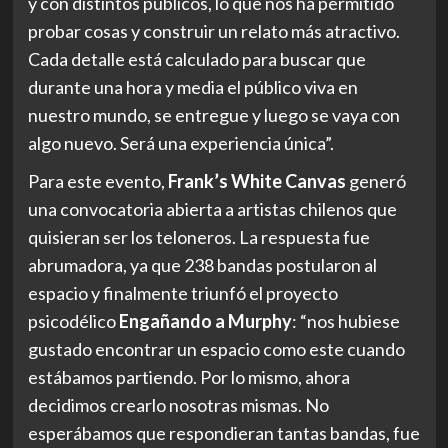
y con distintos públicos, lo que nos ha permitido
probar cosas y construir un relato más atractivo.
Cada detalle está calculado para buscar que
durante una hora y media el público viva en
nuestro mundo, se entregue y luego se vaya con
algo nuevo. Será una experiencia única”.
Para este evento,
Frank’s White Canvas
generó
una convocatoria abierta a artistas chilenos que
quisieran ser los teloneros. La respuesta fue
abrumadora, ya que 238 bandas postularon al
espacio y finalmente triunfó el proyecto
psicodélico
Engañando a Murphy
: “nos hubiese
gustado encontrar un espacio como este cuando
estábamos partiendo. Por lo mismo, ahora
decidimos crearlo nosotras mismas. No
esperábamos que respondieran tantas bandas, fue