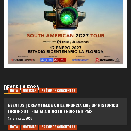
DESDE LA FOSA
NOTA
NOTICIAS
PRÓXIMOS CONCIERTOS
EVENTOS | CREAMFIELDS CHILE ANUNCIA LINE UP HISTÓRICO
DESDE SU LLEGADA A NUESTRO NUESTRO PAÍS
7 agosto, 2026
NOTA
NOTICIAS
PRÓXIMOS CONCIERTOS