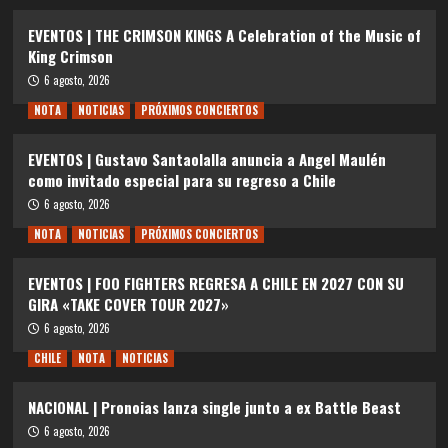
EVENTOS | THE CRIMSON KINGS A Celebration of the Music of
King Crimson
6 agosto, 2026
NOTA
NOTICIAS
PRÓXIMOS CONCIERTOS
EVENTOS | Gustavo Santaolalla anuncia a Angel Maulén
como invitado especial para su regreso a Chile
6 agosto, 2026
NOTA
NOTICIAS
PRÓXIMOS CONCIERTOS
EVENTOS | FOO FIGHTERS REGRESA A CHILE EN 2027 CON SU
GIRA «TAKE COVER TOUR 2027»
6 agosto, 2026
CHILE
NOTA
NOTICIAS
NACIONAL | Pronoias lanza single junto a ex Battle Beast
6 agosto, 2026