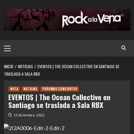
Saltar
al
contenido
Menú
principal
INICIO
NOTICIAS
EVENTOS | THE OCEAN COLLECTIVE EN SANTIAGO SE
TRASLADA A SALA RBX
NOTA
NOTICIAS
PRÓXIMOS CONCIERTOS
EVENTOS | The Ocean Collective en
Santiago se traslada a Sala RBX
15 diciembre, 2022