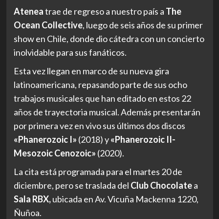
Atenea
trae de regreso a nuestro país a
The
Ocean Collective
, luego de seis años de su primer
show en Chile, donde dio cátedra con un concierto
inolvidable para sus fanáticos.
Esta vez llegan en marco de su nueva gira
latinoamericana, repasando parte de sus ocho
trabajos musicales que han editado en estos 22
años de trayectoria musical. Además presentarán
por primera vez en vivo sus últimos dos discos
«Phanerozoic I»
(2018) y
«Phanerozoic II-
Mesozoic Cenozoic»
(2020).
La cita está programada para el martes 20 de
diciembre, pero se traslada del
Club Chocolate
a
Sala RBX,
ubicada en Av. Vicuña Mackenna 1220,
Ñuñoa.