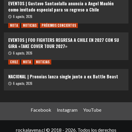
EVENTOS | Gustavo Santaolalla anuncia a Angel Maulén
como invitado especial para su regreso a Chile
6 agosto, 2026
NOTA
NOTICIAS
PRÓXIMOS CONCIERTOS
EVENTOS | FOO FIGHTERS REGRESA A CHILE EN 2027 CON SU
GIRA «TAKE COVER TOUR 2027»
6 agosto, 2026
CHILE
NOTA
NOTICIAS
NACIONAL | Pronoias lanza single junto a ex Battle Beast
6 agosto, 2026
Facebook
Instagram
YouTube
rockalavena.cl © 2018 - 2026. Todos los derechos