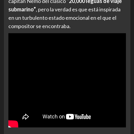
capitán Nemo del clásico
“20,000 leguas de viaje
submarino”
, pero la verdad es que está inspirada
en un turbulento estado emocional en el que el
compositor se encontraba.