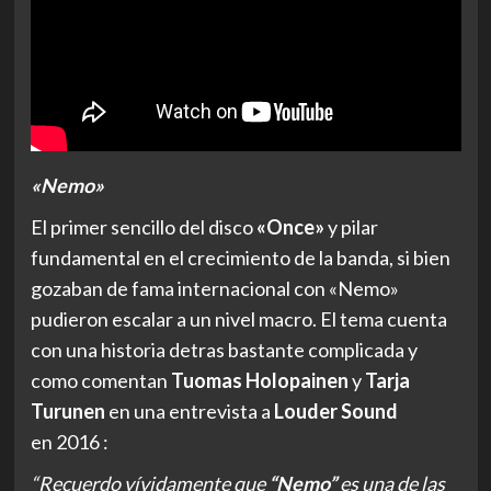
«Nemo»
El primer sencillo del disco
«Once»
y pilar
fundamental en el crecimiento de la banda, si bien
gozaban de fama internacional con «Nemo»
pudieron escalar a un nivel macro. El tema cuenta
con una historia detras bastante complicada y
como comentan
Tuomas Holopainen
y
Tarja
Turunen
en una entrevista a
Louder Sound
en 2016 :
“Recuerdo vívidamente que
“Nemo”
es una de las