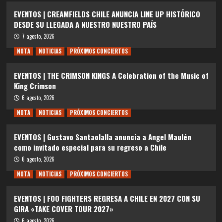
EVENTOS | CREAMFIELDS CHILE ANUNCIA LINE UP HISTÓRICO
DESDE SU LLEGADA A NUESTRO NUESTRO PAÍS
7 agosto, 2026
NOTA
NOTICIAS
PRÓXIMOS CONCIERTOS
EVENTOS | THE CRIMSON KINGS A Celebration of the Music of
King Crimson
6 agosto, 2026
NOTA
NOTICIAS
PRÓXIMOS CONCIERTOS
EVENTOS | Gustavo Santaolalla anuncia a Angel Maulén
como invitado especial para su regreso a Chile
6 agosto, 2026
NOTA
NOTICIAS
PRÓXIMOS CONCIERTOS
EVENTOS | FOO FIGHTERS REGRESA A CHILE EN 2027 CON SU
GIRA «TAKE COVER TOUR 2027»
6 agosto, 2026