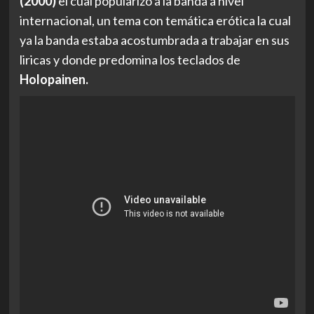
(2000)
el cual popularizo a la banda a nivel
internacional, un tema con temática erótica la cual
ya la banda estaba acostumbrada a trabajar en sus
liricas y donde predomina los teclados de
Holopainen.