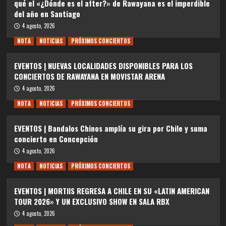
qué el «¿Dónde es el after?» de Rawayana es el imperdible
del año en Santiago
4 agosto, 2026
NOTA
NOTICIAS
PRÓXIMOS CONCIERTOS
EVENTOS | NUEVAS LOCALIDADES DISPONIBLES PARA LOS
CONCIERTOS DE RAWAYANA EN MOVISTAR ARENA
4 agosto, 2026
NOTA
NOTICIAS
PRÓXIMOS CONCIERTOS
EVENTOS | Bandalos Chinos amplía su gira por Chile y suma
concierto en Concepción
4 agosto, 2026
NOTA
NOTICIAS
PRÓXIMOS CONCIERTOS
EVENTOS | MORTIIS REGRESA A CHILE EN SU «LATIN AMERICAN
TOUR 2026» Y UN EXCLUSIVO SHOW EN SALA RBX
4 agosto, 2026