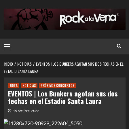
Saltar
al
contenido
Menú
principal
INICIO
NOTICIAS
EVENTOS | LOS BUNKERS AGOTAN SUS DOS FECHAS EN EL
ESTADIO SANTA LAURA
NOTA
NOTICIAS
PRÓXIMOS CONCIERTOS
EVENTOS | Los Bunkers agotan sus dos
fechas en el Estadio Santa Laura
15 octubre, 2022