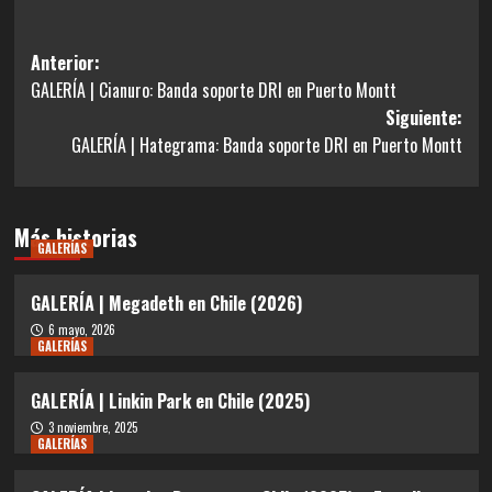
Navegación
Anterior:
GALERÍA | Cianuro: Banda soporte DRI en Puerto Montt
de
Siguiente:
entradas
GALERÍA | Hategrama: Banda soporte DRI en Puerto Montt
Más historias
GALERÍAS
GALERÍA | Megadeth en Chile (2026)
6 mayo, 2026
GALERÍAS
GALERÍA | Linkin Park en Chile (2025)
3 noviembre, 2025
GALERÍAS