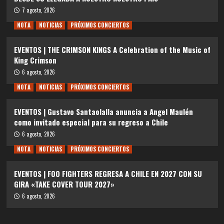
7 agosto, 2026
NOTA
NOTICIAS
PRÓXIMOS CONCIERTOS
EVENTOS | THE CRIMSON KINGS A Celebration of the Music of
King Crimson
6 agosto, 2026
NOTA
NOTICIAS
PRÓXIMOS CONCIERTOS
EVENTOS | Gustavo Santaolalla anuncia a Angel Maulén
como invitado especial para su regreso a Chile
6 agosto, 2026
NOTA
NOTICIAS
PRÓXIMOS CONCIERTOS
EVENTOS | FOO FIGHTERS REGRESA A CHILE EN 2027 CON SU
GIRA «TAKE COVER TOUR 2027»
6 agosto, 2026