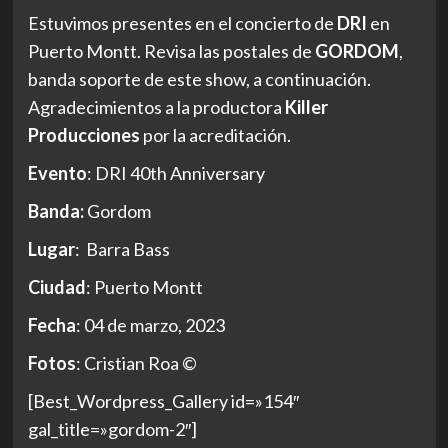
Estuvimos presentes en el concierto de
DRI
en
Puerto Montt. Revisa las postales de
GORDOM
,
banda soporte de este show, a continuación.
Agradecimientos a la productora
Killer
Producciones
por la acreditación.
Evento
: DRI 40th Anniversary
Banda:
Gordom
Lugar
: Barra Bass
Ciudad
: Puerto Montt
Fecha
: 04 de marzo, 2023
Fotos
: Cristian Roa ©
[Best_Wordpress_Gallery id=»154″
gal_title=»gordom-2″]