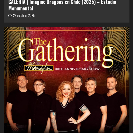
GALERÍA | Imagine Dragons en Chile (2025) – Estadio
Monumental
22 octubre, 2025