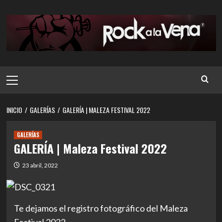
Saltar
al
contenido
Menú
principal
INICIO
GALERÍAS
GALERÍA | MALEZA FESTIVAL 2022
GALERÍAS
GALERÍA | Maleza Festival 2022
23 abril, 2022
Te dejamos el registro fotográfico del Maleza
Festival 2022.