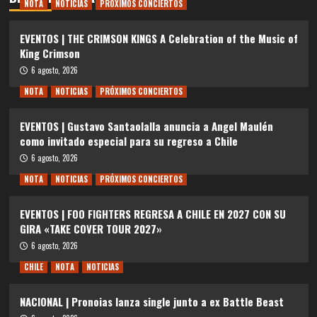
NOTA
NOTICIAS
PRÓXIMOS CONCIERTOS
EVENTOS | THE CRIMSON KINGS A Celebration of the Music of
King Crimson
6 agosto, 2026
NOTA
NOTICIAS
PRÓXIMOS CONCIERTOS
EVENTOS | Gustavo Santaolalla anuncia a Angel Maulén
como invitado especial para su regreso a Chile
6 agosto, 2026
NOTA
NOTICIAS
PRÓXIMOS CONCIERTOS
EVENTOS | FOO FIGHTERS REGRESA A CHILE EN 2027 CON SU
GIRA «TAKE COVER TOUR 2027»
6 agosto, 2026
CHILE
NOTA
NOTICIAS
NACIONAL | Pronoias lanza single junto a ex Battle Beast