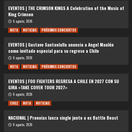
EVENTOS | THE CRIMSON KINGS A Celebration of the Music of
King Crimson
6 agosto, 2026
NOTA
NOTICIAS
PRÓXIMOS CONCIERTOS
EVENTOS | Gustavo Santaolalla anuncia a Angel Maulén
como invitado especial para su regreso a Chile
6 agosto, 2026
NOTA
NOTICIAS
PRÓXIMOS CONCIERTOS
EVENTOS | FOO FIGHTERS REGRESA A CHILE EN 2027 CON SU
GIRA «TAKE COVER TOUR 2027»
6 agosto, 2026
CHILE
NOTA
NOTICIAS
NACIONAL | Pronoias lanza single junto a ex Battle Beast
6 agosto, 2026