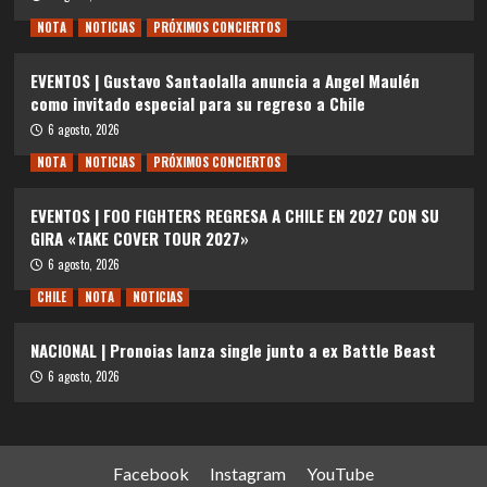
NOTA
NOTICIAS
PRÓXIMOS CONCIERTOS
EVENTOS | Gustavo Santaolalla anuncia a Angel Maulén
como invitado especial para su regreso a Chile
6 agosto, 2026
NOTA
NOTICIAS
PRÓXIMOS CONCIERTOS
EVENTOS | FOO FIGHTERS REGRESA A CHILE EN 2027 CON SU
GIRA «TAKE COVER TOUR 2027»
6 agosto, 2026
CHILE
NOTA
NOTICIAS
NACIONAL | Pronoias lanza single junto a ex Battle Beast
6 agosto, 2026
Facebook
Instagram
YouTube