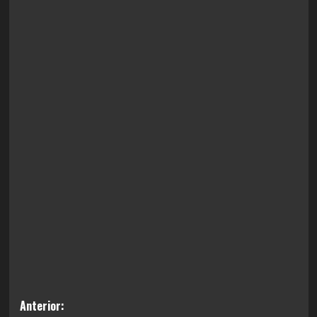
Navegación
Anterior: