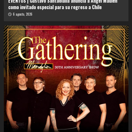
EVENTOS | Gustavo Santaolalla anuncia a Angel Maulén
como invitado especial para su regreso a Chile
6 agosto, 2026