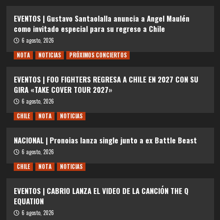
EVENTOS | Gustavo Santaolalla anuncia a Angel Maulén
como invitado especial para su regreso a Chile
6 agosto, 2026
NOTA
NOTICIAS
PRÓXIMOS CONCIERTOS
EVENTOS | FOO FIGHTERS REGRESA A CHILE EN 2027 CON SU
GIRA «TAKE COVER TOUR 2027»
6 agosto, 2026
CHILE
NOTA
NOTICIAS
NACIONAL | Pronoias lanza single junto a ex Battle Beast
6 agosto, 2026
CHILE
NOTA
NOTICIAS
EVENTOS | CABRIO LANZA EL VIDEO DE LA CANCIÓN THE Q
EQUATION
6 agosto, 2026