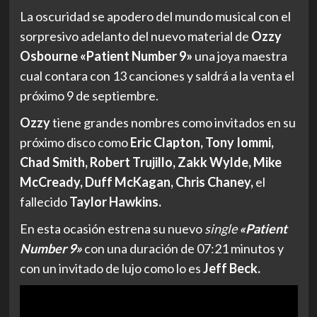
La oscuridad se apodero del mundo musical con el
sorpresivo adelanto del nuevo material de
Ozzy
Osbourne
«Patient Number 9»
una joya maestra
cual contara con 13 canciones y saldrá a la venta el
próximo 9 de septiembre.
Ozzy
tiene grandes nombres como invitados en su
próximo disco como
Eric Clapton, Tony Iommi,
Chad Smith, Robert Trujillo, Zakk Wylde, Mike
McCready, Duff McKagan, Chris Chaney,
el
fallecido
Taylor Hawkins.
En esta ocasión estrena su nuevo
single
«Patient
Number 9»
con una duración de 07:21 minutos y
con un invitado de lujo como lo es
Jeff Beck.