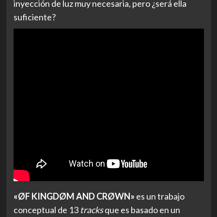
inyección de luz muy necesaria, pero ¿será ella
suficiente?
«ØF KINGDØM AND CRØWN»
es un trabajo
conceptual de 13
tracks
que es basado en un