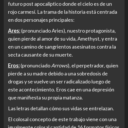
futuro post apocalíptico donde el cielo es de un
rojo carmesí. La trama de la historia está centrada
en dos personajes principales:
Ares:
(pronunciado Aries), nuestro protagonista,
quien pierde al amor de su vida, Amethyst, y entra
en un camino de sangrientos asesinatos contra la
secta causante de su muerte.
Eros:
(pronunciado
Arrows
), el perpetrador, quien
pierde a su madre debido a una sobredosis de
drogas y se vuelve un ser radicalizado luego de
este acontecimiento. Eros cae en una depresión
que manifiesta su propia matanza.
Las letras detallan cómo sus vidas se entrelazan.
El colosal concepto de este trabajo viene con una
igualmente colosal cantidad de 16 formatos físicos