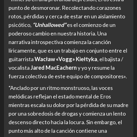
punto de desmoronar. Recolectando corazones
rotos, pérdidas y cerca de estar en un aislamiento
psicótico,
“Unhallowed”
es el comienzo de un
poderoso cambio en nuestra historia. Una
narrativa introspectiva comienza la canción
líricamente, que es un trabajo en conjunto entre el
guitarrista
Wacław «Vogg» Kiełtyka
, el bajista /
vocalista
Jared MacEachern
y yo y resume la
fuerza colectiva de este equipo de compositores».
“Anclado por un ritmo monstruoso, las voces
melódicas reflejan el estado mental de Eros
mientras escala su dolor por la pérdida de su madre
por una sobredosis de drogas y comienza un lento
descenso directo hacia la locura. Sin embargo, el
punto más alto de la canción contiene una