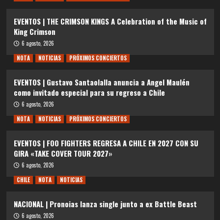
EVENTOS | THE CRIMSON KINGS A Celebration of the Music of
King Crimson
6 agosto, 2026
NOTA
NOTICIAS
PRÓXIMOS CONCIERTOS
EVENTOS | Gustavo Santaolalla anuncia a Angel Maulén
como invitado especial para su regreso a Chile
6 agosto, 2026
NOTA
NOTICIAS
PRÓXIMOS CONCIERTOS
EVENTOS | FOO FIGHTERS REGRESA A CHILE EN 2027 CON SU
GIRA «TAKE COVER TOUR 2027»
6 agosto, 2026
CHILE
NOTA
NOTICIAS
NACIONAL | Pronoias lanza single junto a ex Battle Beast
6 agosto, 2026