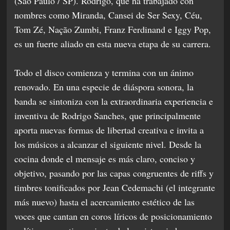
(São Paulo / SP). Rodrigo, que ha trabajado con
nombres como Miranda, Cansei de Ser Sexy, Céu,
Tom Zé, Nação Zumbi, Franz Ferdinand e Iggy Pop,
es un fuerte aliado en esta nueva etapa de su carrera.
Todo el disco comienza y termina con un ánimo
renovado. En una especie de diáspora sonora, la
banda se sintoniza con la extraordinaria experiencia e
inventiva de Rodrigo Sanches, que principalmente
aporta nuevas formas de libertad creativa e invita a
los músicos a alcanzar el siguiente nivel. Desde la
cocina donde el mensaje es más claro, conciso y
objetivo, pasando por las capas congruentes de riffs y
timbres tonificados por Jean Cedemachi (el integrante
más nuevo) hasta el acercamiento estético de las
voces que cantan en coros líricos de posicionamiento