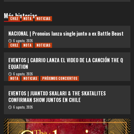
Más historias
CHILE
NOTA
NOTICIAS
NACIONAL | Pronoias lanza single junto a ex Battle Beast
6 agosto, 2026
CHILE
NOTA
NOTICIAS
EVENTOS | CABRIO LANZA EL VIDEO DE LA CANCIÓN THE Q
EQUATION
6 agosto, 2026
NOTA
NOTICIAS
PRÓXIMOS CONCIERTOS
EVENTOS | JUANTXO SKALARI & THE SKATALITES
CONFIRMAN SHOW JUNTOS EN CHILE
6 agosto, 2026