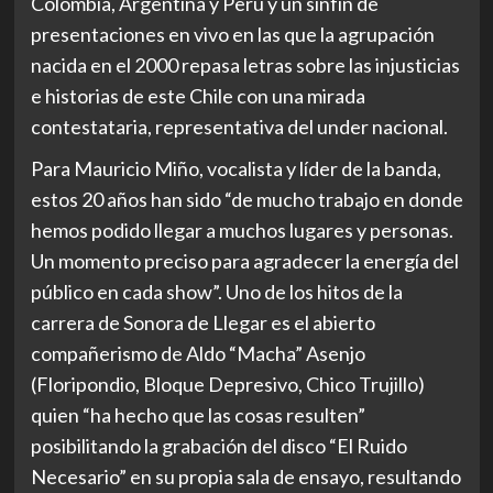
Colombia, Argentina y Perú y
un sinfín de
presentaciones en vivo en las que la agrupación
nacida en el 2000 repasa letras sobre las injusticias
e historias de este Chile con una mirada
contestataria, representativa del under nacional.
Para
Mauricio Miño
, vocalista y líder de la banda,
estos 20 años han sido “de mucho trabajo en donde
hemos podido llegar a muchos lugares y personas.
Un momento preciso para agradecer la energía del
público en cada show”. Uno de los hitos de la
carrera de Sonora de Llegar es el abierto
compañerismo de
Aldo “Macha” Asenjo
(Floripondio, Bloque Depresivo, Chico Trujillo)
quien “ha hecho que las cosas resulten”
posibilitando la grabación del disco
“El Ruido
Necesario”
en su propia sala de ensayo, resultando