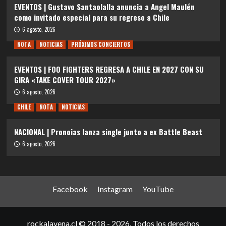
EVENTOS | Gustavo Santaolalla anuncia a Angel Maulén
como invitado especial para su regreso a Chile
6 agosto, 2026
NOTA
NOTICIAS
PRÓXIMOS CONCIERTOS
EVENTOS | FOO FIGHTERS REGRESA A CHILE EN 2027 CON SU
GIRA «TAKE COVER TOUR 2027»
6 agosto, 2026
CHILE
NOTA
NOTICIAS
NACIONAL | Pronoias lanza single junto a ex Battle Beast
6 agosto, 2026
Facebook
Instagram
YouTube
rockalavena.cl © 2018 - 2026. Todos los derechos