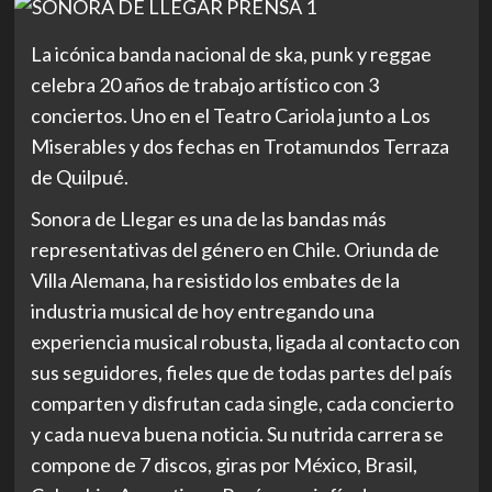
La icónica banda nacional de ska, punk y reggae
celebra 20 años de trabajo artístico con 3
conciertos. Uno en el
Teatro Cariola
junto a
Los
Miserables
y dos fechas en
Trotamundos Terraza
de
Quilpué.
Sonora de Llegar
es una de las bandas más
representativas del género en Chile. Oriunda de
Villa Alemana, ha resistido los embates de la
industria musical de hoy entregando una
experiencia musical robusta, ligada al contacto con
sus seguidores, fieles que de todas partes del país
comparten y disfrutan cada single, cada concierto
y cada nueva buena noticia. Su nutrida carrera se
compone de
7 discos, giras por México, Brasil,