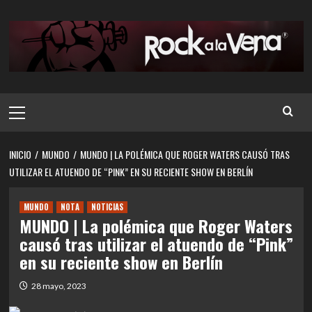
Saltar
al
contenido
Menú
principal
INICIO
MUNDO
MUNDO | LA POLÉMICA QUE ROGER WATERS CAUSÓ TRAS
UTILIZAR EL ATUENDO DE “PINK” EN SU RECIENTE SHOW EN BERLÍN
MUNDO
NOTA
NOTICIAS
MUNDO | La polémica que Roger Waters
causó tras utilizar el atuendo de “Pink”
en su reciente show en Berlín
28 mayo, 2023