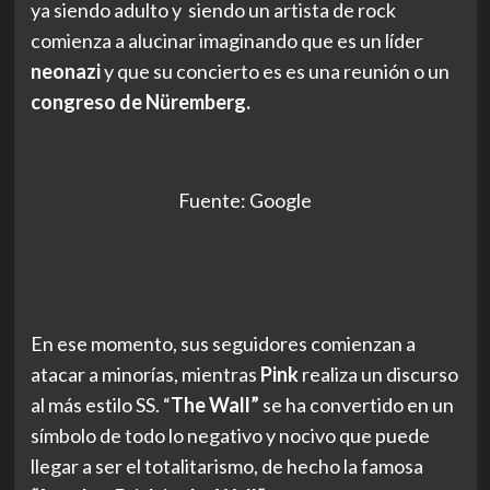
ya siendo adulto y siendo un artista de rock
comienza a alucinar imaginando que es un líder
neonazi
y que su concierto es es una reunión o un
congreso de Nüremberg.
Fuente: Google
En ese momento, sus seguidores comienzan a
atacar a minorías, mientras
Pink
realiza un discurso
al más estilo SS. “
The Wall”
se ha convertido en un
símbolo de todo lo negativo y nocivo que puede
llegar a ser el totalitarismo, de hecho la famosa