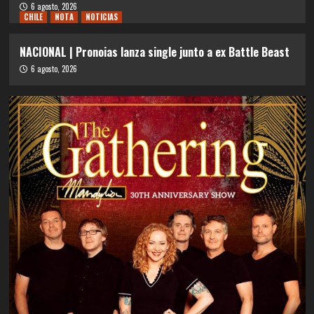
6 agosto, 2026
CHILE
NOTA
NOTICIAS
NACIONAL | Pronoias lanza single junto a ex Battle Beast
6 agosto, 2026