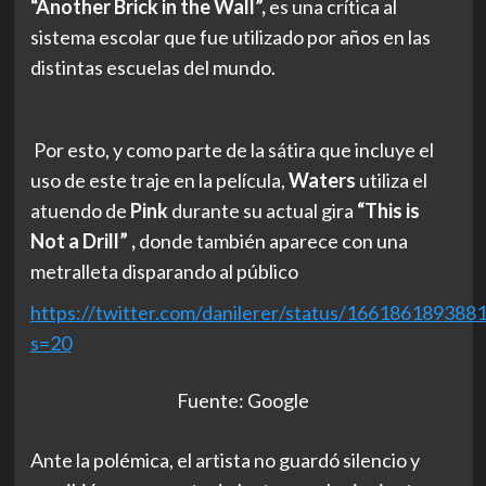
“Another Brick in the Wall”,
es una crítica al
sistema escolar que fue utilizado por años en las
distintas escuelas del mundo.
Por esto, y como parte de la sátira que incluye el
uso de este traje en la película,
Waters
utiliza el
atuendo de
Pink
durante su actual gira
“This is
Not a Drill” ,
donde también aparece con una
metralleta disparando al público
https://twitter.com/danilerer/status/166186189388
s=20
Fuente: Google
Ante la polémica, el artista no guardó silencio y