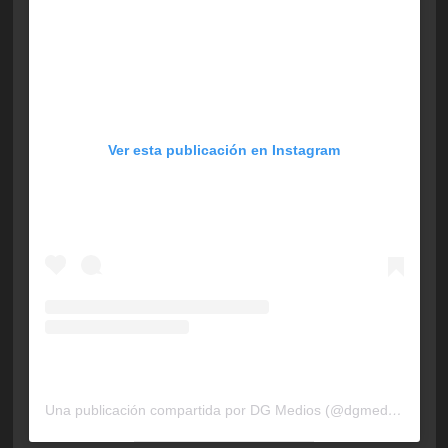
Ver esta publicación en Instagram
Una publicación compartida por DG Medios (@dgmedios)