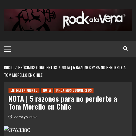
Saltar
al
contenido
Menú
principal
INICIO
PRÓXIMOS CONCIERTOS
NOTA | 5 RAZONES PARA NO PERDERTE A
TOM MORELLO EN CHILE
ENTRETENIMIENTO
NOTA
PRÓXIMOS CONCIERTOS
NOTA | 5 razones para no perderte a
Tom Morello en Chile
27 mayo, 2023