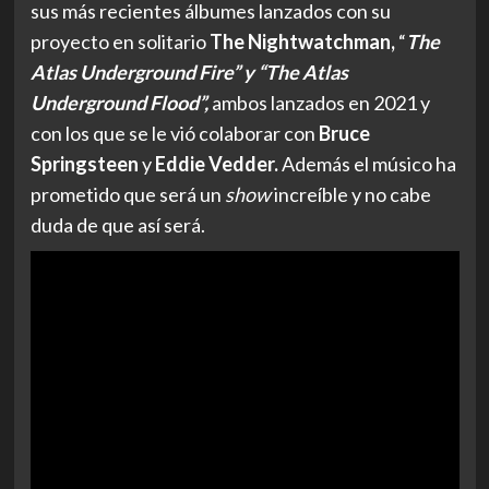
sus más recientes álbumes lanzados con su
proyecto en solitario
The Nightwatchman,
“
The
Atlas Underground Fire” y “The Atlas
Underground Flood”,
ambos lanzados en 2021 y
con los que se le vió colaborar con
Bruce
Springsteen
y
Eddie Vedder.
Además el músico ha
prometido que será un
show
increíble y no cabe
duda de que así será.