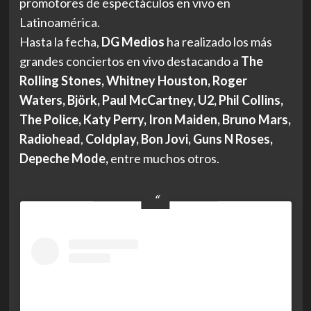
promotores de espectáculos en vivo en
Latinoamérica.
Hasta la fecha,
DG Medios
ha realizado los más
grandes conciertos en vivo destacando a
The
Rolling Stones, Whitney Houston, Roger
Waters, Björk, Paul McCartney, U2, Phil Collins,
The Police, Katy Perry, Iron Maiden, Bruno Mars,
Radiohead
,
Coldplay, Bon Jovi, Guns N Roses,
Depeche Mode,
entre muchos otros.