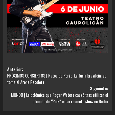
Navegación
Anterior:
PRÓXIMOS CONCIERTOS | Ratos de Porão: La furia brasileña se
de
toma el Arena Recoleta
entradas
Siguiente:
MUNDO | La polémica que Roger Waters causó tras utilizar el
atuendo de “Pink” en su reciente show en Berlín