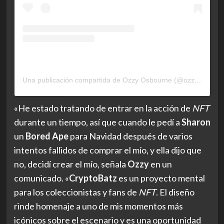
Una publicación compartida de Ozzy Osbourne (@ozzyosbourne)
«He estado tratando de entrar en la acción de
NFT
durante un tiempo, así que cuando le pedí a
Sharon
un
Bored Ape
para Navidad después de varios
intentos fallidos de comprar el mío, y ella dijo que
no, decidí crear el mío, señala
Ozzy
en un
comunicado. «
CryptoBatz
es un proyecto mental
para los coleccionistas y fans de
NFT
. El diseño
rinde homenaje a uno de mis momentos más
icónicos sobre el escenario y es una oportunidad