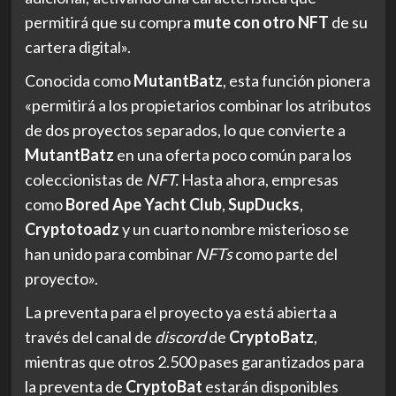
permitirá que su compra
mute con otro NFT
de su
cartera digital».
Conocida como
MutantBatz
, esta función pionera
«permitirá a los propietarios combinar los atributos
de dos proyectos separados, lo que convierte a
MutantBatz
en una oferta poco común para los
coleccionistas de
NFT.
Hasta ahora, empresas
como
Bored Ape Yacht Club
,
SupDucks
,
Cryptotoadz
y un cuarto nombre misterioso se
han unido para combinar
NFTs
como parte del
proyecto».
La preventa para el proyecto ya está abierta a
través del canal de
discord
de
CryptoBatz
,
mientras que otros 2.500 pases garantizados para
la preventa de
CryptoBat
estarán disponibles