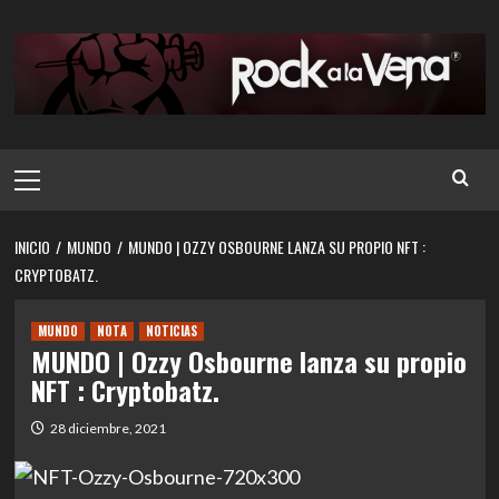
Saltar
al
contenido
Menú
principal
INICIO
MUNDO
MUNDO | OZZY OSBOURNE LANZA SU PROPIO NFT :
CRYPTOBATZ.
MUNDO
NOTA
NOTICIAS
MUNDO | Ozzy Osbourne lanza su propio
NFT : Cryptobatz.
28 diciembre, 2021