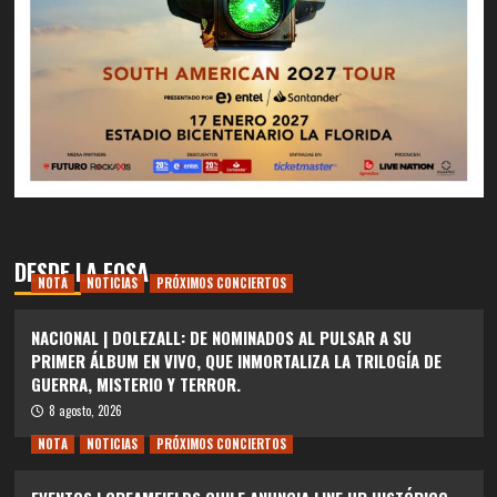
DESDE LA FOSA
NOTA
NOTICIAS
PRÓXIMOS CONCIERTOS
NACIONAL | DOLEZALL: DE NOMINADOS AL PULSAR A SU
PRIMER ÁLBUM EN VIVO, QUE INMORTALIZA LA TRILOGÍA DE
GUERRA, MISTERIO Y TERROR.
8 agosto, 2026
NOTA
NOTICIAS
PRÓXIMOS CONCIERTOS