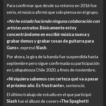
Para confirmar que desde su retorno en 2016 fue
serio, el músico afirmó que solo piensa en el grupo.
«No he estado haciendo ninguna colaboración con
artistas extraños.
Básicamente estoy
concentrándome en escribir música nueva y
grabar demos y grabar cosas de guitarra para
Guns»
, expresó
Slash
.
Por ahora, la gira de la banda fue suspendida hasta
septiembre pero sigue confirmada su participación
en Lollapalooza Chile 2020, a fines de noviembre.
«Ni siquiera sabemos con certeza qué va a pasar
el próximo año. Es frustrante»
, sentenció.
El último trabajo de estudio en el que participó
Slash
fue el álbum de covers
«The Spaghetti