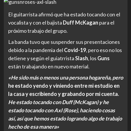
El guitarrista afirmó que ha estado tocando con el
vocalista y con el bajista
Duff McKagan
para el
próximo trabajo del grupo.
La banda tuvo que suspender sus presentaciones
debido a la pandemia del
Covid-19
, pero eso no los
detiene y según el guiatrrista
Slash
, los
Guns
están trabajando en nuevo material.
«He sido más o menos una persona hogareña, pero
he estado yendo y viniendo entre mi estudio en
la casa y escribiendo y grabando por mi cuenta.
He estado tocando con Duff (McKagan) y he
estado tocando con Axl (Rose), haciendo cosas
así, así que hemos estado logrando algo de trabajo
hecho de esa manera»