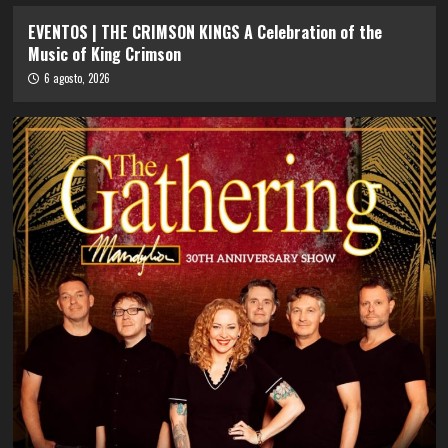
EVENTOS | THE CRIMSON KINGS A Celebration of the
Music of King Crimson
6 agosto, 2026