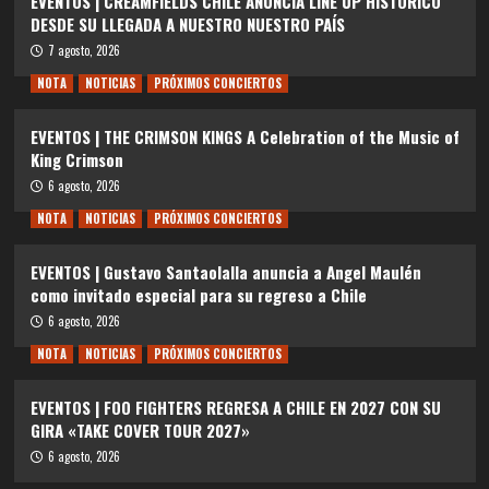
EVENTOS | CREAMFIELDS CHILE ANUNCIA LINE UP HISTÓRICO
DESDE SU LLEGADA A NUESTRO NUESTRO PAÍS
7 agosto, 2026
NOTA
NOTICIAS
PRÓXIMOS CONCIERTOS
EVENTOS | THE CRIMSON KINGS A Celebration of the Music of
King Crimson
6 agosto, 2026
NOTA
NOTICIAS
PRÓXIMOS CONCIERTOS
EVENTOS | Gustavo Santaolalla anuncia a Angel Maulén
como invitado especial para su regreso a Chile
6 agosto, 2026
NOTA
NOTICIAS
PRÓXIMOS CONCIERTOS
EVENTOS | FOO FIGHTERS REGRESA A CHILE EN 2027 CON SU
GIRA «TAKE COVER TOUR 2027»
6 agosto, 2026