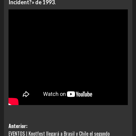
Incident?» de 1993
.
Navegación
Anterior:
EVENTOS | Knotfest llegará a Brasil y Chile el segundo