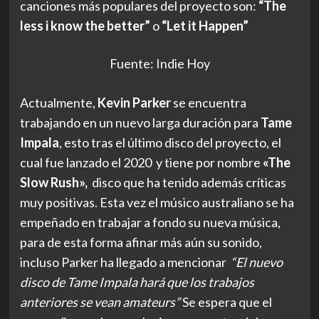
canciones más populares del proyecto son:
“The
less i know the better”
o
“Let it Happen”
Fuente: Indie Hoy
Actualmente,
Kevin Parker
se encuentra
trabajando en un nuevo larga duración para
Tame
Impala
, esto tras el último disco del proyecto, el
cual fue lanzado el 2020
y tiene por nombre
«The
Slow Rush»,
disco que ha tenido además críticas
muy positivas. Esta vez el músico australiano se ha
empeñado en trabajar a fondo su nueva música,
para de esta forma afinar más aún su sonido,
incluso Parker ha llegado a mencionar
“El nuevo
disco de Tame Impala hará que los trabajos
anteriores se vean amateurs”
Se espera que el