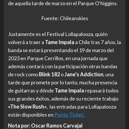
de aquella tarde de marzo en el Parque O’higgins.
Fuente: Chileanskies
Justamente es el Festival Lollapalooza, quién
volverá a traer a
Tame Impala
a Chile tras 7 años, la
banda se estará presentando el 19 de marzo del
2023 en Parque Cerrillos, en una jornada que
además contará con la participación otras bandas
de rock como
Blink 182
o
Jane’s Addiction
,
una
tarde que promete por lo tanto, mucha presencia
de guitarras y dónde
Tame Impala
repasará todos
sus grandes éxitos, además de su reciente trabajo
«The Slow Rush»
, las entradas para Lollapalooza
están disponibles en
Punto Ticket.
Nota por: Oscar Ramos Carvajal