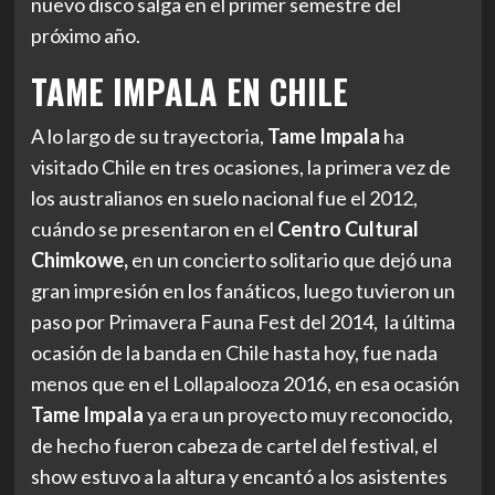
nuevo disco salga en el primer semestre del
próximo año.
TAME IMPALA EN CHILE
A lo largo de su trayectoria,
Tame Impala
ha
visitado Chile en tres ocasiones, la primera vez de
los australianos en suelo nacional fue el 2012,
cuándo se presentaron en el
Centro Cultural
Chimkowe,
en un concierto solitario que dejó una
gran impresión en los fanáticos, luego tuvieron un
paso por Primavera Fauna Fest del 2014, la última
ocasión de la banda en Chile hasta hoy, fue nada
menos que en el Lollapalooza 2016, en esa ocasión
Tame Impala
ya era un proyecto muy reconocido,
de hecho fueron cabeza de cartel del festival, el
show estuvo a la altura y encantó a los asistentes