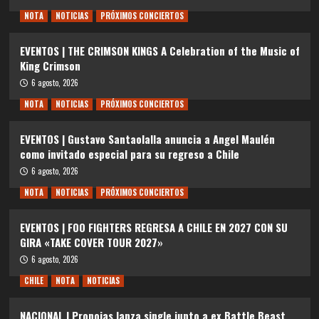
NOTA
NOTICIAS
PRÓXIMOS CONCIERTOS
EVENTOS | THE CRIMSON KINGS A Celebration of the Music of
King Crimson
6 agosto, 2026
NOTA
NOTICIAS
PRÓXIMOS CONCIERTOS
EVENTOS | Gustavo Santaolalla anuncia a Angel Maulén
como invitado especial para su regreso a Chile
6 agosto, 2026
NOTA
NOTICIAS
PRÓXIMOS CONCIERTOS
EVENTOS | FOO FIGHTERS REGRESA A CHILE EN 2027 CON SU
GIRA «TAKE COVER TOUR 2027»
6 agosto, 2026
CHILE
NOTA
NOTICIAS
NACIONAL | Pronoias lanza single junto a ex Battle Beast