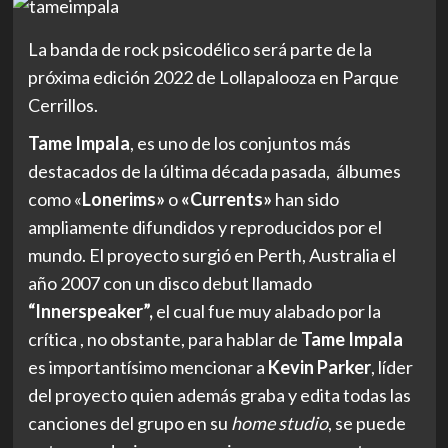
La banda de rock psicodélico será parte de la
próxima edición 2022 de Lollapalooza en Parque
Cerrillos.
Tame Impala
, es uno de los conjuntos más
destacados de la última década pasada, álbumes
como «
Lonerims»
o
«Currents»
han sido
ampliamente difundidos y reproducidos por el
mundo. El proyecto surgió en Perth, Australia el
año 2007 con un disco debut llamado
“Innerspeaker”,
el cual
fue muy alabado por la
crítica , no obstante, para hablar de
Tame Impala
es importantísimo mencionar a
Kevin Parker
, líder
del proyecto quien además graba y edita todas las
canciones del grupo en su
home studio
, se puede