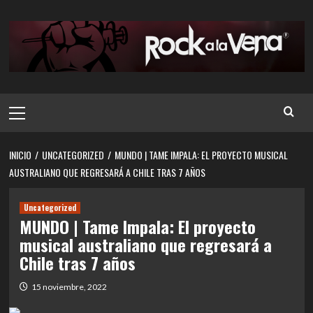
Saltar
al
contenido
Menú
principal
INICIO
UNCATEGORIZED
MUNDO | TAME IMPALA: EL PROYECTO MUSICAL
AUSTRALIANO QUE REGRESARÁ A CHILE TRAS 7 AÑOS
Uncategorized
MUNDO | Tame Impala: El proyecto
musical australiano que regresará a
Chile tras 7 años
15 noviembre, 2022