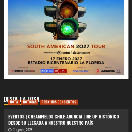
DESDE LA FOSA
NOTA
NOTICIAS
PRÓXIMOS CONCIERTOS
EVENTOS | CREAMFIELDS CHILE ANUNCIA LINE UP HISTÓRICO
DESDE SU LLEGADA A NUESTRO NUESTRO PAÍS
7 agosto, 2026