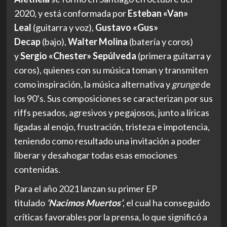
2020, y está conformada por
Esteban «Van»
Leal
(guitarra y voz),
Gustavo «Gus»
Decap
(bajo),
Walter Molina
(batería y coros)
y
Sergio «Chester» Sepúlveda
(primera guitarra y
coros), quienes con su música toman y transmiten
como inspiración, la música alternativa y
grunge
de
los 90’s. Sus composiciones se caracterizan por sus
riffs pesados, agresivos y pegajosos, junto a líricas
ligadas al enojo, frustración, tristeza e impotencia,
teniendo como resultado una invitación a poder
liberar y desahogar todas esas emociones
contenidas.
Para el año 2021 lanzan su primer EP
titulado
‘Nacimos Muertos’
, el cual ha conseguido
críticas favorables por la prensa, lo que significó a