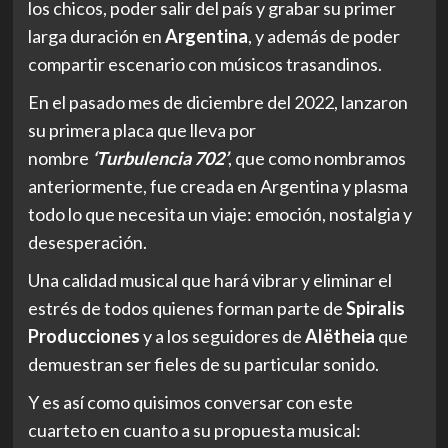
los chicos, poder salir del país y grabar su primer
larga duración en
Argentina
, y además de poder
compartir escenario con músicos trasandinos.
En el pasado mes de diciembre del 2022, lanzaron
su primera placa que lleva por
nombre
‘Turbulencia 702’
, que como nombramos
anteriormente, fue creada en Argentina y plasma
todo lo que necesita un viaje: emoción, nostalgia y
desesperación.
Una calidad musical que hará vibrar y eliminar el
estrés de todos quienes forman parte de
Spiralis
Producciones
y a los seguidores de
Alëtheia
que
demuestran ser fieles de su particular sonido.
Y es así como quisimos conversar con este
cuarteto en cuanto a su propuesta musical: