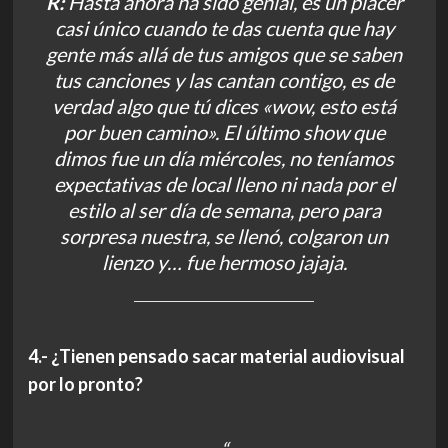
R:
Hasta ahora ha sido genial, es un placer
casi único cuando te das cuenta que hay
gente más allá de tus amigos que se saben
tus canciones y las cantan contigo, es de
verdad algo que tú dices «wow, esto está
por buen camino». El último show que
dimos fue un día miércoles, no teníamos
expectativas de local lleno ni nada por el
estilo al ser día de semana, pero para
sorpresa nuestra, se llenó, colgaron un
lienzo y… fue hermoso jajaja.
4.- ¿Tienen pensado sacar material audiovisual
por lo pronto?