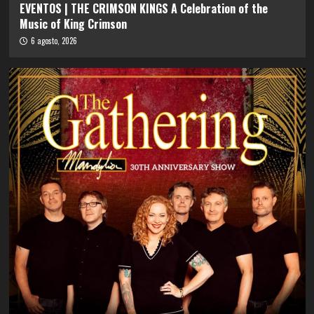
EVENTOS | THE CRIMSON KINGS A Celebration of the
Music of King Crimson
6 agosto, 2026