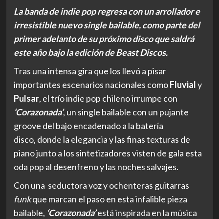
La banda de indie pop regresa con un arrollador e
irresistible nuevo single bailable, como parte del
primer adelanto de su próximo disco que saldrá
este año bajo la edición de Beast Discos.
Tras una intensa gira que los llevó a pisar
importantes escenarios nacionales como
Fluvial
y
Pulsar
, el trío indie pop chileno irrumpe con
‘Corazonada’
, un single bailable con un pujante
groove del bajo encadenado a la batería
disco, donde la elegancia y las finas texturas de
piano junto a los sintetizadores visten de gala esta
oda pop al desenfreno y las noches salvajes.
Con una seductora voz y ochenteras guitarras
funk
que marcan el paso en esta infalible pieza
bailable,
‘Corazonada’
está inspirada en la música