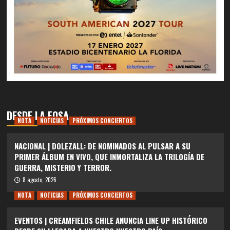
DESDE LA FOSA
NOTA
NOTICIAS
PRÓXIMOS CONCIERTOS
NACIONAL | DOLEZALL: DE NOMINADOS AL PULSAR A SU
PRIMER ÁLBUM EN VIVO, QUE INMORTALIZA LA TRILOGÍA DE
GUERRA, MISTERIO Y TERROR.
8 agosto, 2026
NOTA
NOTICIAS
PRÓXIMOS CONCIERTOS
EVENTOS | CREAMFIELDS CHILE ANUNCIA LINE UP HISTÓRICO