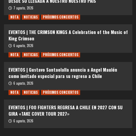
DESDE SU LLEGADA A NUESTRO NUESTRO PAÍS
7 agosto, 2026
NOTA
NOTICIAS
PRÓXIMOS CONCIERTOS
EVENTOS | THE CRIMSON KINGS A Celebration of the Music of
King Crimson
6 agosto, 2026
NOTA
NOTICIAS
PRÓXIMOS CONCIERTOS
EVENTOS | Gustavo Santaolalla anuncia a Angel Maulén
como invitado especial para su regreso a Chile
6 agosto, 2026
NOTA
NOTICIAS
PRÓXIMOS CONCIERTOS
EVENTOS | FOO FIGHTERS REGRESA A CHILE EN 2027 CON SU
GIRA «TAKE COVER TOUR 2027»
6 agosto, 2026