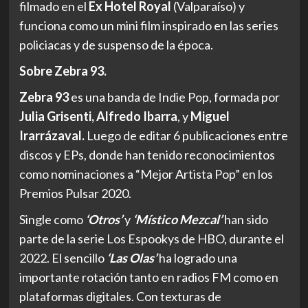
filmado en el
Ex Hotel Royal
(Valparaíso) y
funciona como un mini film inspirado en las series
policiacas y de suspenso de la época.
Sobre Zebra 93.
Zebra 93
es una banda de Indie Pop, formada por
Julia Grisenti, Alfredo Ibarra
, y
Miguel
Irarrázaval.
Luego de editar 6 publicaciones entre
discos y EPs, donde han tenido reconocimientos
como nominaciones a “Mejor Artista Pop” en los
Premios Pulsar 2020.
Single como
‘Otros’
y
‘Místico Mezcal’
han sido
parte de la serie Los Espookys de HBO, durante el
2022. El sencillo
‘Las Olas’
ha logrado una
importante rotación tanto en radios FM como en
plataformas digitales. Con texturas de