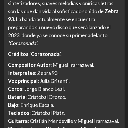
sintetizadores, suaves melodías y oníricas letras
son las que dan vida al sofisticado sonido de
Zebra
93.
La banda actualmente se encuentra
preparando su nuevo disco que será lanzado el
2023, donde ya se conoce su primer adelanto
‘Corazonada’
.
Créditos ‘Corazonada’.
Compositor Autor:
Miguel Irarrazaval.
Interpretes:
Zebra 93.
Voz principal:
Julia Grisenti.
Coros:
Jorge Blanco Leal.
Batería:
Cristobal Orozco.
Bajo:
Enrique Escala.
Teclados:
Cristobal Platz.
Guitarra:
Cristián Mendeville y Miguel Irarrazaval.