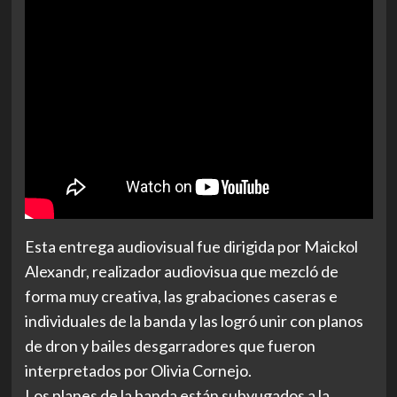
Esta entrega audiovisual fue dirigida por Maickol
Alexandr, realizador audiovisua que mezcló de
forma muy creativa, las grabaciones caseras e
individuales de la banda y las logró unir con planos
de dron y bailes desgarradores que fueron
interpretados por Olivia Cornejo.
Los planes de la banda están subyugados a la