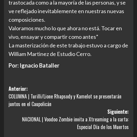
trastocada como a la mayoría de las personas, y se
ve reflejado inevitablemente en nuestras nuevas
composiciones.
Valoramos mucho lo que ahora no está. Tocar en
vivo, ensayar y compartir como antes”
La masterización de este trabajo estuvo a cargo de
William Martinez de Estudio Cerro.
Por: Ignacio Bataller
Navegación
Anterior:
COLUMNA | Turilli/Lione Rhapsody y Kamelot se presentarán
de
juntos en el Caupolicán
entradas
Siguiente:
NACIONAL | Voodoo Zombie invita a Xtreaming a la carta:
Especial Día de los Muertos