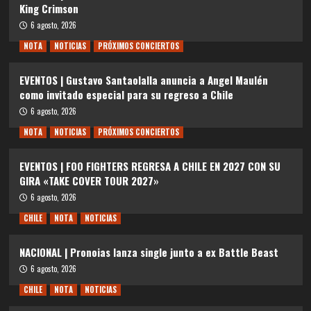
King Crimson
6 agosto, 2026
NOTA
NOTICIAS
PRÓXIMOS CONCIERTOS
EVENTOS | Gustavo Santaolalla anuncia a Angel Maulén
como invitado especial para su regreso a Chile
6 agosto, 2026
NOTA
NOTICIAS
PRÓXIMOS CONCIERTOS
EVENTOS | FOO FIGHTERS REGRESA A CHILE EN 2027 CON SU
GIRA «TAKE COVER TOUR 2027»
6 agosto, 2026
CHILE
NOTA
NOTICIAS
NACIONAL | Pronoias lanza single junto a ex Battle Beast
6 agosto, 2026
CHILE
NOTA
NOTICIAS