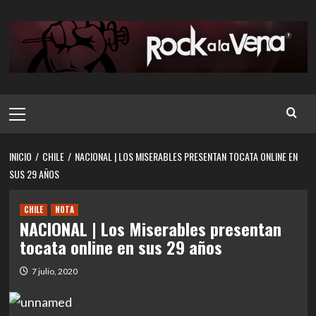
Saltar
al
contenido
Menú
principal
INICIO
CHILE
NACIONAL | LOS MISERABLES PRESENTAN TOCATA ONLINE EN
SUS 29 AÑOS
CHILE
NOTA
NACIONAL | Los Miserables presentan
tocata online en sus 29 años
7 julio, 2020