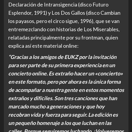
Declaración de Intransigencia (disco Futuro
Esplendor, 1991) y Los Dos Gallos (disco Cambian
los payasos, pero el circo sigue, 1996), que se van
entremezclando con historias de Los Miserables,
relatadas principalmente por su frontman, quien
explica así este material online:
“Gracias a los amigos de EUKZ por la invitación
para ser parte de su primera experiencia en un
concierto online. Es extraño hacer un «concierto»
en este formato, pero por ahora es la única forma
de acompañar a nuestra gente en estos momentos
extraños y difíciles. Son tres canciones que han
marcado mucho a generaciones y que hoy
recobran vida y fuerza para seguir. La edición es
un pequeño homenaje a los que luchan en las
calles. Porque seguiremos luchando. ¡Volveremos