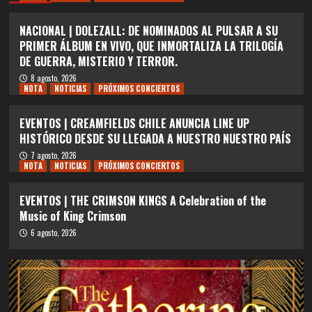
NACIONAL | DOLEZALL: DE NOMINADOS AL PULSAR A SU
PRIMER ÁLBUM EN VIVO, QUE INMORTALIZA LA TRILOGÍA
DE GUERRA, MISTERIO Y TERROR.
8 agosto, 2026
NOTA
NOTICIAS
PRÓXIMOS CONCIERTOS
EVENTOS | CREAMFIELDS CHILE ANUNCIA LINE UP
HISTÓRICO DESDE SU LLEGADA A NUESTRO NUESTRO PAÍS
7 agosto, 2026
NOTA
NOTICIAS
PRÓXIMOS CONCIERTOS
EVENTOS | THE CRIMSON KINGS A Celebration of the
Music of King Crimson
6 agosto, 2026