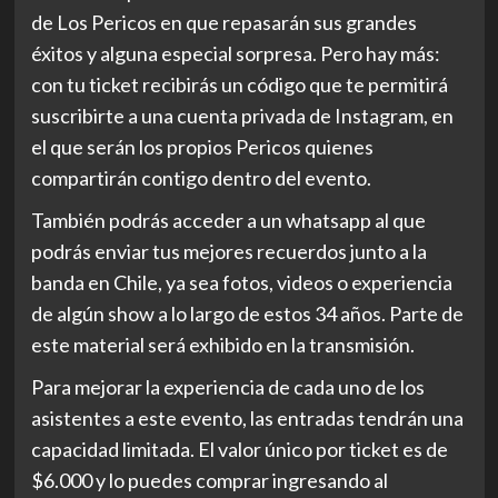
de Los Pericos en que repasarán sus grandes
éxitos y alguna especial sorpresa. Pero hay más:
con tu ticket recibirás un código que te permitirá
suscribirte a una cuenta privada de Instagram, en
el que serán los propios Pericos quienes
compartirán contigo dentro del evento.
También podrás acceder a un whatsapp al que
podrás enviar tus mejores recuerdos junto a la
banda en Chile, ya sea fotos, videos o experiencia
de algún show a lo largo de estos 34 años. Parte de
este material será exhibido en la transmisión.
Para mejorar la experiencia de cada uno de los
asistentes a este evento, las entradas tendrán una
capacidad limitada. El valor único por ticket es de
$6.000 y lo puedes comprar ingresando al