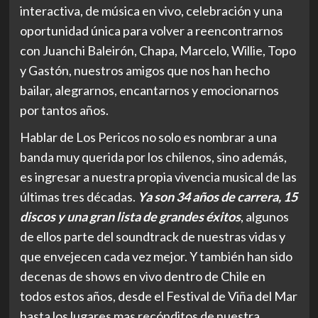
interactiva, de música en vivo, celebración y una
oportunidad única para volver a reencontrarnos
con Juanchi Baleirón, Chapa, Marcelo, Willie, Topo
y Gastón, nuestros amigos que nos han hecho
bailar, alegrarnos, encantarnos y emocionarnos
por tantos años.
Hablar de Los Pericos no solo es nombrar a una
banda muy querida por los chilenos, sino además,
es ingresar a nuestra propia vivencia musical de las
últimas tres décadas.
Ya son 34 años de carrera, 15
discos y una gran lista de grandes éxitos
, algunos
de ellos parte del soundtrack de nuestras vidas y
que envejecen cada vez mejor. Y también han sido
decenas de shows en vivo dentro de Chile en
todos estos años, desde el Festival de Viña del Mar
hasta los lugares mas recónditos de nuestra