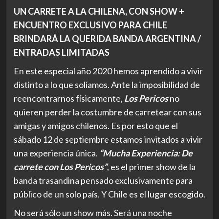
UN CARRETE A LA CHILENA, CON SHOW +
ENCUENTRO EXCLUSIVO PARA CHILE
BRINDARÁ LA QUERIDA BANDA ARGENTINA /
ENTRADAS LIMITADAS
En este especial año 2020 hemos aprendido a vivir
distinto a lo que solíamos. Ante la imposibilidad de
reencontrarnos físicamente,
Los Pericos
no
quieren perder la costumbre de carretear con sus
amigas y amigos chilenos. Es por esto que el
sábado 12 de septiembre estamos invitados a vivir
una experiencia única.
“Mucha Experiencia: De
carrete con Los Pericos”
, es el primer show de la
banda trasandina pensado exclusivamente para
público de un solo país. Y Chile es el lugar escogido.
No será sólo un show más. Será una noche