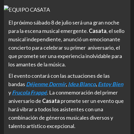
El próximo sábado 8 de julio será una gran noche
para la escena musical emergente.
Casata
, el sello
musical independiente, anunció un emocionante
concierto para celebrar su primer aniversario, el
que promete ser una experiencia inolvidable para
los amantes de la música.
El evento contará con las actuaciones de las
bandas
Déjenme Dormir
,
Idea Blanco
,
Estoy Bien
y
Frucola Frappé
. La conmemoración del primer
aniversario de
Casata
promete ser un evento que
hará vibrar a todos los asistentes con una
combinación de géneros musicales diversos y
talento artístico excepcional.