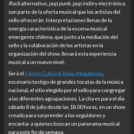
Rock
alternativo,
pop punk, pop indie
y electrónica
son parte de la oferta musical que los artistas del
sello ofrecerán. Interpretaciones llenas de la
energía característica de la escena musical
emergente chilena, que junto a la mediación del
sello y la colaboración de los artistas en la
organización del show, llevará esta experiencia
musical a un nuevo nivel.
Será el
Centro Cultural Rojas Magallanes
,
escenario testigo de grandes tocatas de la música
nacional, el sitio elegido por el sello para congregar
a las diferentes agrupaciones. La cita es para el día
sábado 8 de julio desde las 18.00 horas, en un show
creado para sorprender a los seguidores y
encantar a quienes buscan un panorama musical
para este fin de semana.