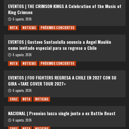
EVENTOS | THE CRIMSON KINGS A Celebration of the Music of
King Crimson
6 agosto, 2026
NOTA
NOTICIAS
PRÓXIMOS CONCIERTOS
EVENTOS | Gustavo Santaolalla anuncia a Angel Maulén
como invitado especial para su regreso a Chile
6 agosto, 2026
NOTA
NOTICIAS
PRÓXIMOS CONCIERTOS
EVENTOS | FOO FIGHTERS REGRESA A CHILE EN 2027 CON SU
GIRA «TAKE COVER TOUR 2027»
6 agosto, 2026
CHILE
NOTA
NOTICIAS
NACIONAL | Pronoias lanza single junto a ex Battle Beast
6 agosto, 2026
CHILE
NOTA
NOTICIAS