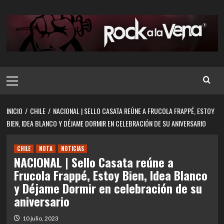
Saltar
al
contenido
Menú
principal
INICIO
CHILE
NACIONAL | SELLO CASATA REÚNE A FRUCOLA FRAPPÉ, ESTOY
BIEN, IDEA BLANCO Y DÉJAME DORMIR EN CELEBRACIÓN DE SU ANIVERSARIO
CHILE
NOTA
NOTICIAS
NACIONAL | Sello Casata reúne a
Frucola Frappé, Estoy Bien, Idea Blanco
y Déjame Dormir en celebración de su
aniversario
10 julio, 2023