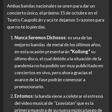
Ambas bandas nacionales se unen para dar un
concierto único, el próximo 15 de octubre en el
Teatro Caupolicán y acá te dejamos 5 razones para
que no te lo pierdas.
Nunca Seremos Dichosos
: es una de las
mejores bandas de metal de los últimos años,
en esta ocasión presentarán
“Kollong”
su
último disco, el cual debido a la situación de la
pandemia no ha podido ser muy publicitado en
conciertos en vivo, pero ahora gracias el
avance de la fase podrán comenzar a
promocionarlo.
Entomos
: la banda viene a celebrar el estreno
del video musical de
“Leaviatan”
que es la
primera muestra de su nueva música luego de