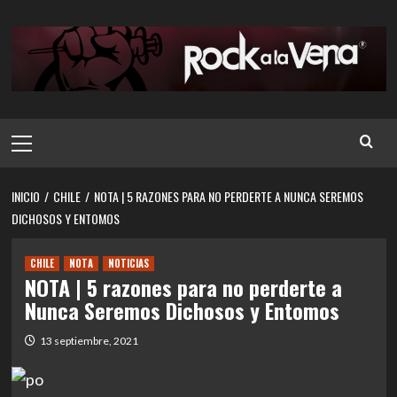
Saltar
al
contenido
Menú
principal
INICIO
CHILE
NOTA | 5 RAZONES PARA NO PERDERTE A NUNCA SEREMOS
DICHOSOS Y ENTOMOS
CHILE
NOTA
NOTICIAS
NOTA | 5 razones para no perderte a
Nunca Seremos Dichosos y Entomos
13 septiembre, 2021