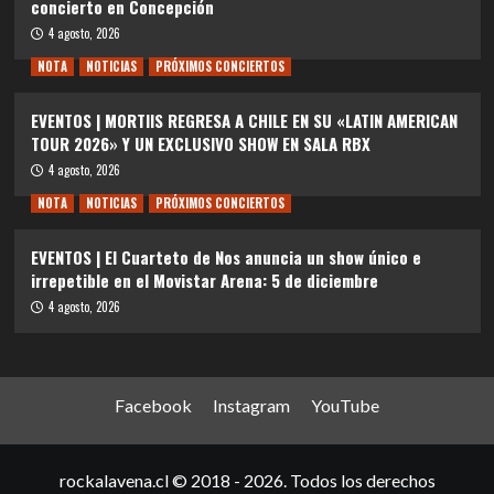
concierto en Concepción
4 agosto, 2026
NOTA
NOTICIAS
PRÓXIMOS CONCIERTOS
EVENTOS | MORTIIS REGRESA A CHILE EN SU «LATIN AMERICAN
TOUR 2026» Y UN EXCLUSIVO SHOW EN SALA RBX
4 agosto, 2026
NOTA
NOTICIAS
PRÓXIMOS CONCIERTOS
EVENTOS | El Cuarteto de Nos anuncia un show único e
irrepetible en el Movistar Arena: 5 de diciembre
4 agosto, 2026
Facebook
Instagram
YouTube
rockalavena.cl © 2018 - 2026. Todos los derechos