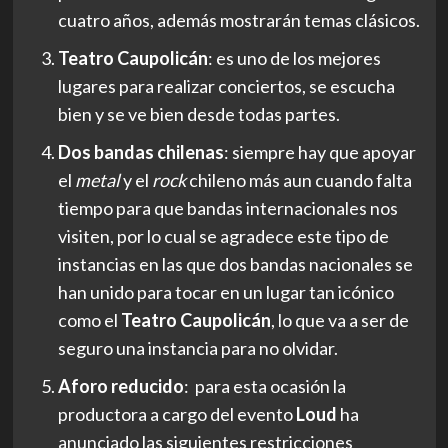
cuatro años, además mostrarán temas clásicos.
Teatro Caupolicán
: es uno de los mejores
lugares para realizar conciertos, se escucha
bien y se ve bien desde todas partes.
Dos bandas chilenas
: siempre hay que apoyar
el
metal
y el
rock
chileno más aun cuando falta
tiempo para que bandas internacionales nos
visiten, por lo cual se agradece este tipo de
instancias en las que dos bandas nacionales se
han unido para tocar en un lugar tan icónico
como el
Teatro Caupolicán
, lo que va a ser de
seguro una instancia para no olvidar.
Aforo reducido
: para esta ocasión la
productora a cargo del evento
Loud
ha
anunciado las siguientes restricciones