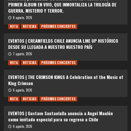
PRIMER ÁLBUM EN VIVO, QUE INMORTALIZA LA TRILOGÍA DE
GUERRA, MISTERIO Y TERROR.
8 agosto, 2026
NOTA
NOTICIAS
PRÓXIMOS CONCIERTOS
EVENTOS | CREAMFIELDS CHILE ANUNCIA LINE UP HISTÓRICO
DESDE SU LLEGADA A NUESTRO NUESTRO PAÍS
7 agosto, 2026
NOTA
NOTICIAS
PRÓXIMOS CONCIERTOS
EVENTOS | THE CRIMSON KINGS A Celebration of the Music of
King Crimson
6 agosto, 2026
NOTA
NOTICIAS
PRÓXIMOS CONCIERTOS
EVENTOS | Gustavo Santaolalla anuncia a Angel Maulén
como invitado especial para su regreso a Chile
6 agosto, 2026