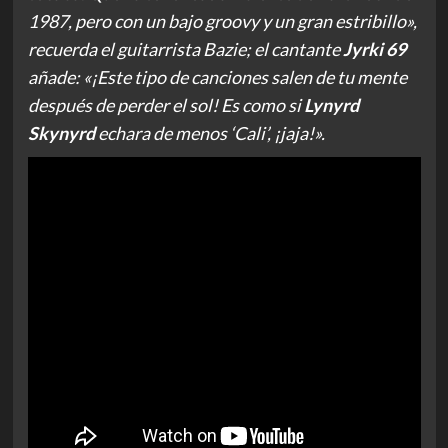
1987, pero con un bajo groovy y un gran estribillo»,
recuerda el guitarrista Bazie; el cantante
Jyrki 69
añade: «¡Este tipo de canciones salen de tu mente
después de perder el sol! Es como si
Lynyrd
Skynyrd
echara de menos ‘Cali’, ¡jaja!».