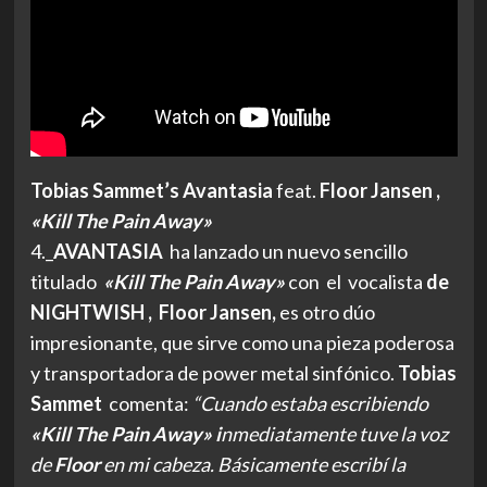
Tobias Sammet’s Avantasia
feat.
Floor Jansen ,
«Kill The Pain Away»
4._
AVANTASIA
ha lanzado un nuevo sencillo
titulado
«Kill The Pain Away»
con el vocalista
de
NIGHTWISH ,
Floor Jansen,
es otro dúo
impresionante, que sirve como una pieza poderosa
y transportadora de power metal sinfónico.
Tobias
Sammet
comenta:
“Cuando estaba escribiendo
«Kill The Pain Away» i
nmediatamente tuve la voz
de
Floor
en mi cabeza. Básicamente escribí la