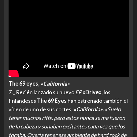
The 69 eyes,
«California»
7._ Recién lanzado su nuevo
EP
«Drive»
, los
finlandeses
The 69 Eyes
han estrenado también el
vídeo de uno de sus cortes,
«California», «
Suelo
tener muchos riffs, pero estos nunca se me fueron
de la cabeza y sonaban excitantes cada vez que los
tocaba. Quería tener ese ambiente de hard rock de