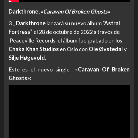
Darkthrone
,
«Caravan Of Broken Ghosts»
3._
Darkthrone
lanzará su nuevo álbum
“Astral
Fortress”
el 28 de octubre de 2022 a través de
Peaceville Records, el álbum fue grabado en los
Chaka Khan Studios
en Oslo con
Ole Øvstedal
y
Silje Høgevold.
Este es el nuevo single
«Caravan Of Broken
Ghosts»: