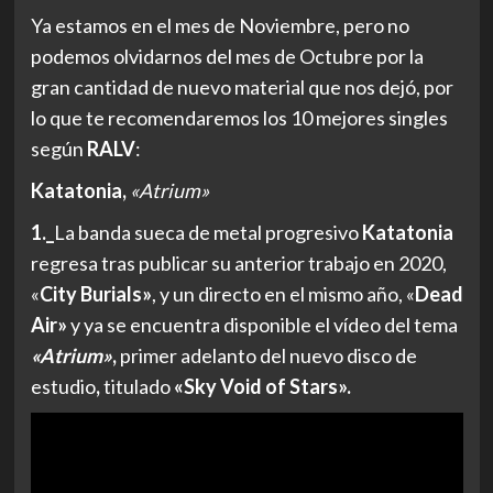
Ya estamos en el mes de Noviembre, pero no
podemos olvidarnos del mes de Octubre por la
gran cantidad de nuevo material que nos dejó, por
lo que te recomendaremos los 10 mejores singles
según
RALV
:
Katatonia,
«Atrium»
1._
La banda sueca de metal progresivo
Katatonia
regresa tras publicar su anterior trabajo en 2020,
«
City Burials»
, y un directo en el mismo año, «
Dead
Air»
y ya se encuentra disponible el vídeo del tema
«Atrium»
,
primer adelanto del nuevo disco de
estudio
,
titulado
«Sky Void of Stars».