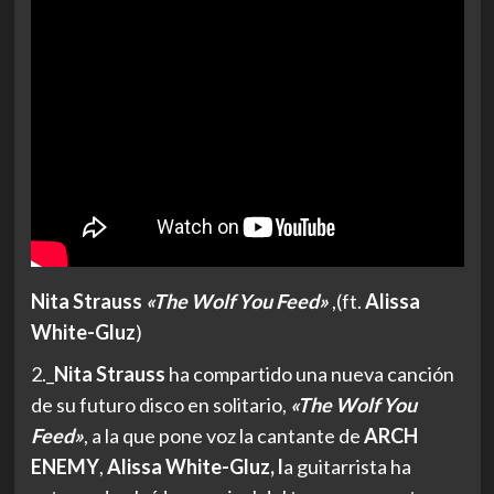
Nita Strauss
«The Wolf You Feed»
,(ft.
Alissa
White-Gluz
)
2._
Nita Strauss
ha compartido una nueva canción
de su futuro disco en solitario,
«The Wolf You
Feed»
, a la que pone voz la cantante de
ARCH
ENEMY
,
Alissa White-Gluz, l
a guitarrista ha