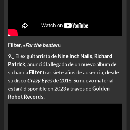
Filter,
«For the beaten»
9._ El ex guitarrista de
Nine Inch Nails
,
Richard
Patrick
, anunció la llegada de un nuevo álbum de
su banda
Filter
tras siete años de ausencia, desde
su disco
Crazy Eyes
de 2016. Su nuevo material
estará disponible en 2023 a través de
Golden
Robot Records.