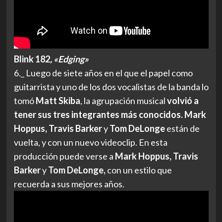
Blink 182
, «Edging»
6._ Luego de siete años en el que el papel como
guitarrista y uno de los dos vocalistas de la banda lo
tomó
Matt Skiba
, la agrupación musical
volvió a
tener sus tres integrantes más conocidos. Mark
Hoppus, Travis Barker
y
Tom DeLonge
están de
vuelta, y con un nuevo videoclip. En esta
producción puede verse a
Mark Hoppus, Travis
Barker
y
Tom DeLonge,
con un estilo que
recuerda a sus mejores años.