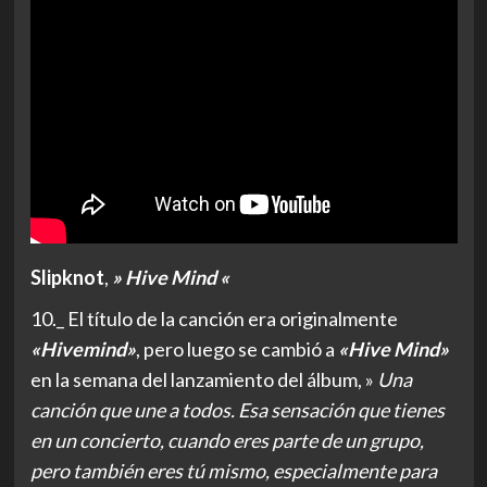
Slipknot
,
» Hive Mind «
10._ El título de la canción era originalmente
«Hivemind»
, pero luego se cambió a
«Hive Mind»
en la semana del lanzamiento del álbum, »
Una
canción que une a todos. Esa sensación que tienes
en un concierto, cuando eres parte de un grupo,
pero también eres tú mismo, especialmente para