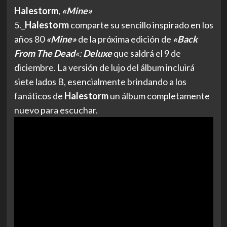
Halestorm
,
«Mine»
5._
Halestorm
comparte su sencillo inspirado en los
años 80
«Mine»
de la próxima edición de
«Back
From The Dead
«:
Deluxe
que saldrá el 9 de
diciembre. La versión de lujo del álbum incluirá
siete lados B, esencialmente brindando a los
fanáticos de
Halestorm
un álbum completamente
nuevo para escuchar.