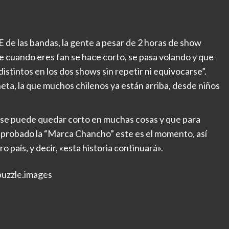
e las bandas, la gente a pesar de 2 horas de show
 cuando eres fan se hace corto, se pasa volando y que
tintos en los dos shows sin repetir ni equivocarse”.
ta, la que muchos chilenos ya están arriba, desde niños
ew se puede quedar corto en muchas cosas y que para
ha probado la “Marca Chancho” este es el momento, así
 país, y decir, «esta historia continuará».
uzzle.images