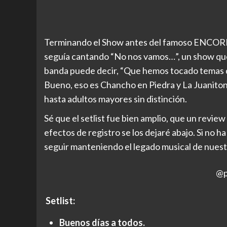
Terminando el Show antes del famoso ENCORE d
seguía cantando “No nos vamos…”, un show que
banda puede decir, “Que hemos tocado temas dis
Bueno, eso es Chancho en Piedra y La Juanitone
hasta adultos mayores sin distinción.
Sé que el setlist fue bien amplio, que un revi
efectos de registro se los dejaré abajo. Si no 
seguir manteniendo el legado musical de nuestro
@p
Setlist:
Buenos días a todos.