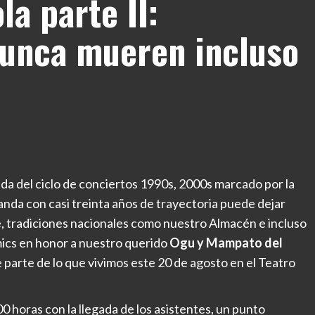
la parte II:
nunca mueren incluso
a del ciclo de conciertos 1990s, 2000s marcado por la
 banda con casi treinta años de trayectoria puede dejar
le, tradiciones nacionales como nuestro Almacén e incluso
mics en honor a nuestro querido
Ogu y Mampato del
 parte de lo que vivimos este 20 de agosto en el Teatro
 horas con la llegada de los asistentes, un punto