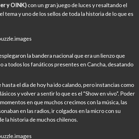
yer y OINK)
con un gran juego de luces y resaltando el
 tema y uno de los sellos de toda la historia de lo que es
uzzle.images
esplegaron la bandera nacional que era un lienzo que
do a todos los fanáticos presentes en Cancha, desatando
hasta el día de hoy ha ido calando, pero instancias como
sicos y volver a sentir lo que es el “Show en vivo”. Poder
 momentos en que muchos crecimos con la música, las
naban en las radios, ir colgados en la micro con su
 la historia de muchos chilenos.
uzzle.images