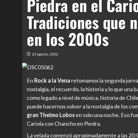
Piedra en el Cario
Tradiciones que 
en los 2000s
23 agosto, 2022
En
Rock a la Vena
retomamos la segunda jornad
nostalgia, el recuerdo, la historia y lo que una
como legado a nivel de música, historia de Chi
puede hacernos volver a la nostalgia de los co
gran Thelmo Lobos
en solo una noche. Eso fue
Cariola con Chancho en Piedra.
La velada comenzó aproximadamente a las 20:00