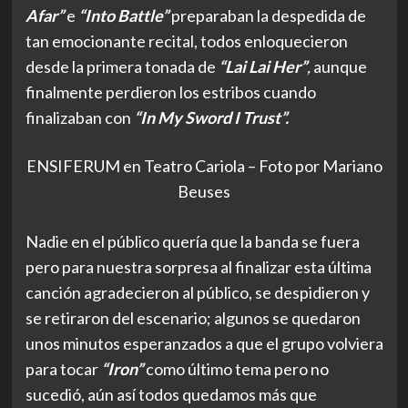
Afar”
e
“Into Battle”
preparaban la despedida de
tan emocionante recital, todos enloquecieron
desde la primera tonada de
“Lai Lai Her”
,
aunque
finalmente perdieron los estribos cuando
finalizaban con
“In My Sword I Trust”.
ENSIFERUM en Teatro Cariola – Foto por Mariano
Beuses
Nadie en el público quería que la banda se fuera
pero para nuestra sorpresa al finalizar esta última
canción agradecieron al público, se despidieron y
se retiraron del escenario; algunos se quedaron
unos minutos esperanzados a que el grupo volviera
para tocar
“Iron”
como último tema pero no
sucedió, aún así todos quedamos más que