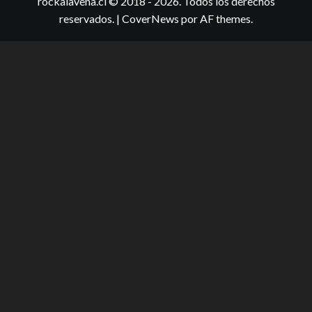
rockalavena.cl © 2018 - 2026. Todos los derechos
reservados.
|
CoverNews
por AF themes.