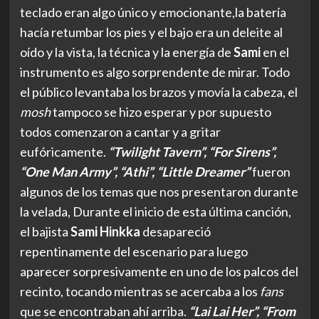
teclado eran algo único y emocionante,la batería
hacía retumbar los pies y el bajo era un deleite al
oído y la vista, la técnica y la energía de
Sami
en el
instrumento es algo sorprendente de mirar. Todo
el público levantaba los brazos y movía la cabeza, el
mosh
tampoco se hizo esperar y por supuesto
todos comenzaron a cantar y a gritar
eufóricamente.
“Twilight Tavern”, “For Sirens”,
“One Man Army”, “Athi”, “Little Dreamer”
fueron
algunos de los temas que nos presentaron durante
la velada, Durante el inicio de esta última canción,
el bajista
Sami Hinkka
desapareció
repentinamente del escenario para luego
aparecer sorpresivamente en uno de los palcos del
recinto, tocando mientras se acercaba a los
fans
que se encontraban ahí arriba.
“Lai Lai Her”, “From