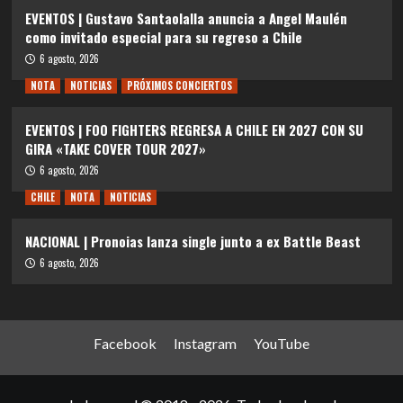
EVENTOS | Gustavo Santaolalla anuncia a Angel Maulén
como invitado especial para su regreso a Chile
6 agosto, 2026
NOTA
NOTICIAS
PRÓXIMOS CONCIERTOS
EVENTOS | FOO FIGHTERS REGRESA A CHILE EN 2027 CON SU
GIRA «TAKE COVER TOUR 2027»
6 agosto, 2026
CHILE
NOTA
NOTICIAS
NACIONAL | Pronoias lanza single junto a ex Battle Beast
6 agosto, 2026
Facebook
Instagram
YouTube