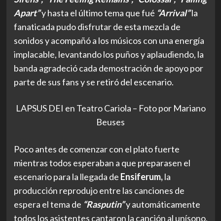
Apart”
y
hasta el último tema que fué
“Arrival”
la
fanaticada pudo disfrutar de esta mezcla de
sonidos y acompañó a los músicos con una energía
implacable, levantando los puños y aplaudiendo, la
banda agradeció cada demostración de apoyo por
parte de sus fans y se retiró del escenario.
LAPSUS DEI en Teatro Cariola – Foto por Mariano
Beuses
Poco antes de comenzar con el plato fuerte
mientras todos esperaban a que preparasen el
escenario para la llegada de
Ensiferum,
la
producción reprodujo entre las canciones de
espera el tema de
“Rasputin”
y automáticamente
todos los asistentes cantaron la canción al unísono,