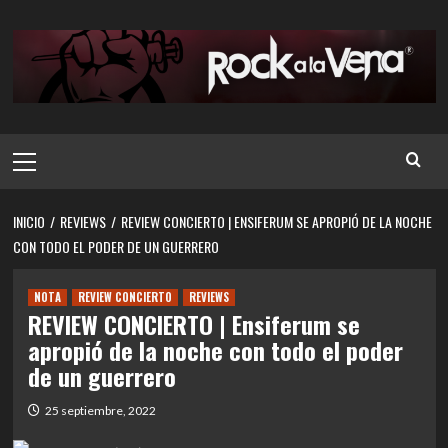
Saltar
al
contenido
Menú
principal
INICIO
REVIEWS
REVIEW CONCIERTO | ENSIFERUM SE APROPIÓ DE LA NOCHE
CON TODO EL PODER DE UN GUERRERO
NOTA
REVIEW CONCIERTO
REVIEWS
REVIEW CONCIERTO | Ensiferum se
apropió de la noche con todo el poder
de un guerrero
25 septiembre, 2022