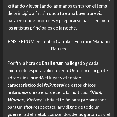
gritando y levantando las manos cantaron el tema
de principio a fin, sin duda fue una buena previa
para encender motores y prepararse para recibir a
los artistas principales de la noche.
ENSIFERUM en Teatro Cariola – Foto por Mariano
Beuses
Por fin la hora de
Ensiferum
ha llegado y cada
minuto de espera valió la pena. Una sobrecarga de
adrenalina inundó el lugar y el sonido
característico del
folk metal
de estos chicos
finlandeses hizo enardecer a la multitud.
“Rum,
Women, Victory”
abría el telón para prepararnos
para un
show
espectacular y digno de todo un
guerrero del metal. Los sonidos de las guitarras y el