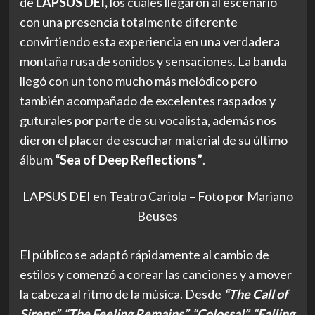
de
LAPSUS DEI,
los cuales llegaron al escenario
con una presencia totalmente diferente
convirtiendo esta experiencia en una verdadera
montaña rusa de sonidos y sensaciones. La banda
llegó con un tono mucho más melódico pero
también acompañado de excelentes raspados y
guturales por parte de su vocalista, además nos
dieron el placer de escuchar material de su último
álbum
“Sea of Deep Reflections”
.
LAPSUS DEI en Teatro Cariola – Foto por Mariano
Beuses
El público se adaptó rápidamente al cambio de
estilos y comenzó a corear las canciones y a mover
la cabeza al ritmo de la música. Desde
“The Call of
Sirens”, “The Feeling Remains”, “Colossal”, “Falling