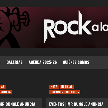
S
GALERÍAS
AGENDA 2025-26
QUIÉNES SOMOS
CIAS
NOTA
NOTICIAS
NCIERTOS
PRÓXIMOS CONCIERTOS
 MR BUNGLE ANUNCIA
EVENTOS | MR BUNGLE ANUNCIA