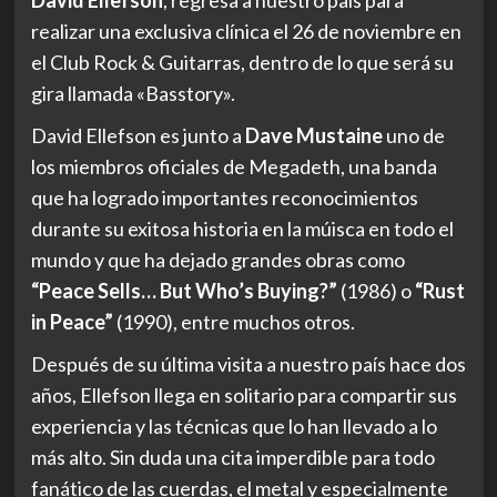
realizar una exclusiva clínica el 26 de noviembre en
el Club Rock & Guitarras, dentro de lo que será su
gira llamada «Basstory».
David Ellefson es junto a
Dave Mustaine
uno de
los miembros oficiales de Megadeth, una banda
que ha logrado importantes reconocimientos
durante su exitosa historia en la múisca en todo el
mundo y que ha dejado grandes obras como
“Peace Sells… But Who’s Buying?”
(1986) o
“Rust
in Peace”
(1990), entre muchos otros.
Después de su última visita a nuestro país hace dos
años, Ellefson llega en solitario para compartir sus
experiencia y las técnicas que lo han llevado a lo
más alto. Sin duda una cita imperdible para todo
fanático de las cuerdas, el metal y especialmente