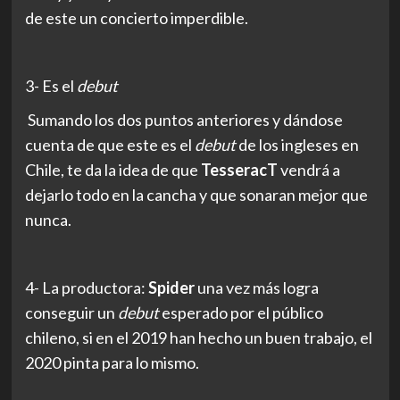
de este un concierto imperdible.
3- Es el
debut
Sumando los dos puntos anteriores y dándose
cuenta de que este es el
debut
de los ingleses en
Chile, te da la idea de que
TesseracT
vendrá a
dejarlo todo en la cancha y que sonaran mejor que
nunca.
4- La productora:
Spider
una vez más logra
conseguir un
debut
esperado por el público
chileno, si en el 2019 han hecho un buen trabajo, el
2020 pinta para lo mismo.