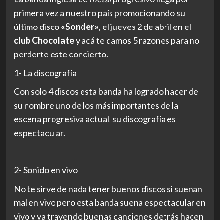
primera vez a nuestro país promocionando su
último disco
«Sonder»
, el jueves 2 de abril en el
club Chocolate
y acá te damos 5 razones para no
perderte este concierto.
1- La discografía
Con solo 4 discos esta banda ha logrado hacer de
su nombre uno de los más importantes de la
escena progresiva actual, su discografía es
espectacular.
2- Sonido en vivo
No te sirve de nada tener buenos discos si suenan
mal en vivo pero esta banda suena espectacular en
vivo y ya trayendo buenas canciones detrás hacen