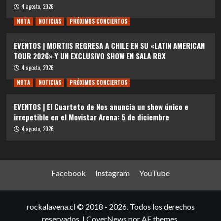
4 agosto, 2026
NOTA
NOTICIAS
PRÓXIMOS CONCIERTOS
EVENTOS | MORTIIS REGRESA A CHILE EN SU «LATIN AMERICAN
TOUR 2026» Y UN EXCLUSIVO SHOW EN SALA RBX
4 agosto, 2026
NOTA
NOTICIAS
PRÓXIMOS CONCIERTOS
EVENTOS | El Cuarteto de Nos anuncia un show único e
irrepetible en el Movistar Arena: 5 de diciembre
4 agosto, 2026
Facebook
Instagram
YouTube
rockalavena.cl © 2018 - 2026. Todos los derechos
reservados.
|
CoverNews
por AF themes.