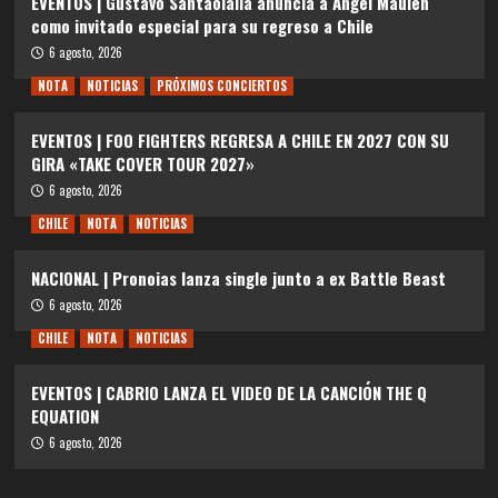
EVENTOS | Gustavo Santaolalla anuncia a Angel Maulén
como invitado especial para su regreso a Chile
6 agosto, 2026
NOTA
NOTICIAS
PRÓXIMOS CONCIERTOS
EVENTOS | FOO FIGHTERS REGRESA A CHILE EN 2027 CON SU
GIRA «TAKE COVER TOUR 2027»
6 agosto, 2026
CHILE
NOTA
NOTICIAS
NACIONAL | Pronoias lanza single junto a ex Battle Beast
6 agosto, 2026
CHILE
NOTA
NOTICIAS
EVENTOS | CABRIO LANZA EL VIDEO DE LA CANCIÓN THE Q
EQUATION
6 agosto, 2026