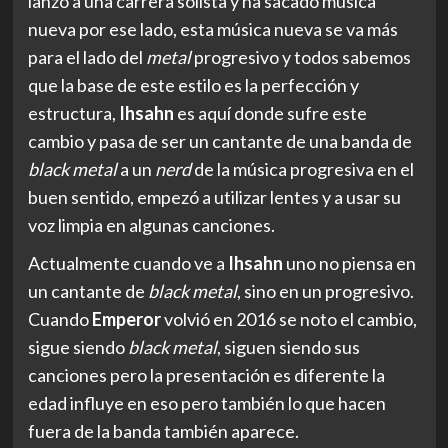
lanzó a una carrera solista y ha sacado musica
nueva por ese lado, esta música nueva se va más
para el lado del
metal
progresivo y todos sabemos
que la base de este estilo es la perfección y
estructura,
Ihsahn
es aquí donde sufre este
cambio y pasa de ser un cantante de una banda de
black metal
a un
nerd
de la música progresiva en el
buen sentido, empezó a utilizar lentes y a usar su
voz limpia en algunas canciones.
Actualmente cuando ve a
Ihsahn
uno no piensa en
un cantante de
black metal
, sino en un progresivo.
Cuando
Emperor
volvió en 2016 se noto el cambio,
sigue siendo
black metal
, siguen siendo sus
canciones pero la presentación es diferente la
edad influye en eso pero también lo que hacen
fuera de la banda también aparece.