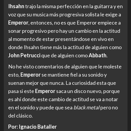
Ihsahn
trajo la misma perfección en la guitarra y en
voz que su musica más progresiva solista le exige a
Emperor
, entonces, no es que Emperor empiece a
sonar progresivo pero hay un cambio en la actitud
al momento de estar presentándose en vivo en
donde Ihsahn tiene más la actitud de alguien como
John Petrucci
que de alguien como
Abbath
.
No he visto comentarios de alguien que le moleste
esto,
Emperor
se mantiene fiel a su sonido y
suenan mejor que nunca. La curiosidad esta que
pasa si este
Emperor
saca un disco nuevo, porque
es ahí donde este cambio de actitud se va a notar
en el sonido y puede que sea
black metal
pero no
del clásico.
Por: Ignacio Bataller