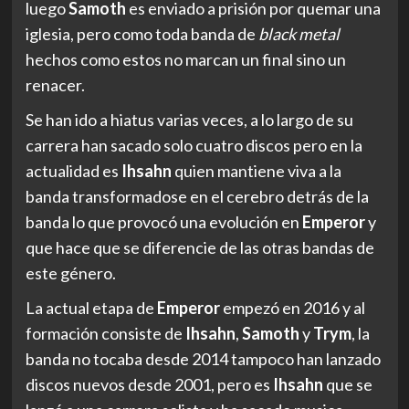
luego
Samoth
es enviado a prisión por quemar una
iglesia, pero como toda banda de
black metal
hechos como estos no marcan un final sino un
renacer.
Se han ido a hiatus varias veces, a lo largo de su
carrera han sacado solo cuatro discos pero en la
actualidad es
Ihsahn
quien mantiene viva a la
banda transformadose en el cerebro detrás de la
banda lo que provocó una evolución en
Emperor
y
que hace que se diferencie de las otras bandas de
este género.
La actual etapa de
Emperor
empezó en 2016 y al
formación consiste de
Ihsahn
,
Samoth
y
Trym
, la
banda no tocaba desde 2014 tampoco han lanzado
discos nuevos desde 2001, pero es
Ihsahn
que se