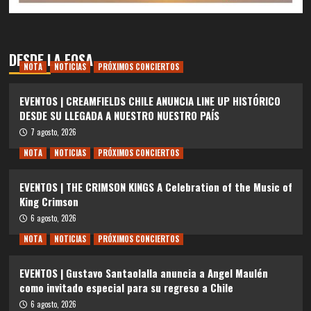
DESDE LA FOSA
NOTA
NOTICIAS
PRÓXIMOS CONCIERTOS
EVENTOS | CREAMFIELDS CHILE ANUNCIA LINE UP HISTÓRICO
DESDE SU LLEGADA A NUESTRO NUESTRO PAÍS
7 agosto, 2026
NOTA
NOTICIAS
PRÓXIMOS CONCIERTOS
EVENTOS | THE CRIMSON KINGS A Celebration of the Music of
King Crimson
6 agosto, 2026
NOTA
NOTICIAS
PRÓXIMOS CONCIERTOS
EVENTOS | Gustavo Santaolalla anuncia a Angel Maulén
como invitado especial para su regreso a Chile
6 agosto, 2026