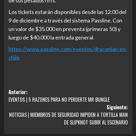
de sus pesados riffs.
Los tickets estarán disponibles desde las 12:00 del
9 de diciembre a través del sistema Passline. Con
un valor de $35.000 en preventa (primeras 50) y
luego de $40.000 la entrada general.
https://www.passline.com/
eventos/draconian-en-
chile
Navegación
Anterior:
EVENTOS | 5 RAZONES PARA NO PERDERTE MR BUNGLE
de
Siguiente:
entradas
NOTICIAS | MIEMBROS DE SEGURIDAD IMPIDEN A TORTILLA MAN
DE SLIPKNOT SUBIR AL ESCENARIO