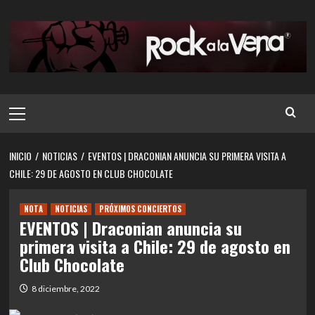
Saltar
al
contenido
Menú
principal
INICIO
NOTICIAS
EVENTOS | DRACONIAN ANUNCIA SU PRIMERA VISITA A
CHILE: 29 DE AGOSTO EN CLUB CHOCOLATE
NOTA
NOTICIAS
PRÓXIMOS CONCIERTOS
EVENTOS | Draconian anuncia su
primera visita a Chile: 29 de agosto en
Club Chocolate
8 diciembre, 2022