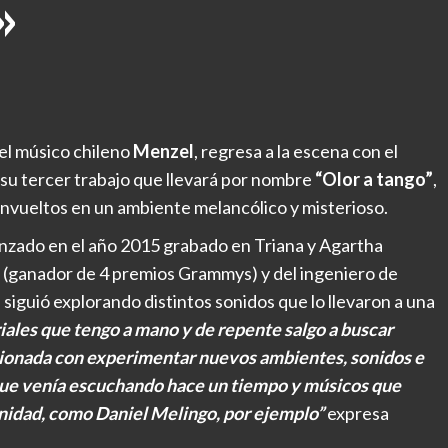
»
 el músico chileno
Menzel
, regresa a la escena con el
 su tercer trabajo que llevará por nombre
“Olor a tango”
,
nvueltos en un ambiente melancólico y misterioso.
lanzado en el año 2015 grabado en Triana y Agartha
es (ganador de 4 premios Grammys) y del ingeniero de
l
siguió explorando distintos sonidos que lo llevaron a una
ales que tengo a mano y de repente salgo a buscar
lacionada con experimentar nuevos ambientes, sonidos e
que venía escuchando hace un tiempo y músicos que
nidad, como Daniel Melingo, por ejemplo”
expresa