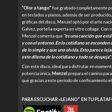
“Olor a tango”
fue grabado completamente p
en teclados y pianos, además de ser producido
gráficas del disco, Menzel optó por el arte nac
Galvez, porteña experta en vitro collage. Con 
Menzel comenta que
“es una canción que está
y con el entorno. En lo cotidiano se esconden
de lo simple y que uno olvida. Esto parece leja
este dilema de lo cotidiano y todo se despeja”.
Con este disco, ideal para disfrutar en moment
potencia única,
Menzel
prepara el camino para 
que gracias a este periodo de confinamiento el
PARA ESCUCHAR
«LEJANO”
EN TU PLATA