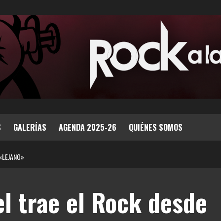
S
GALERÍAS
AGENDA 2025-26
QUIÉNES SOMOS
 «LEJANO»
l trae el Rock desde