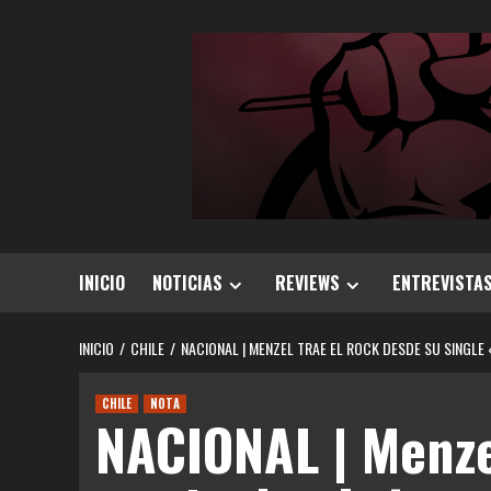
Saltar
al
contenido
INICIO
NOTICIAS
REVIEWS
ENTREVISTA
INICIO
CHILE
NACIONAL | MENZEL TRAE EL ROCK DESDE SU SINGLE
CHILE
NOTA
NACIONAL | Menze