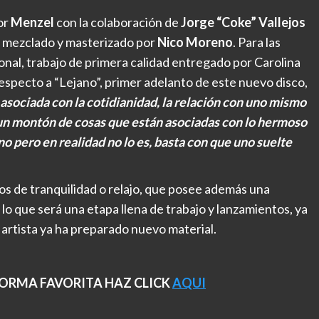
or
Menzel
con la colaboración de
Jorge “Coke” Vallejos
, mezclado y masterizado por
Nico Moreno
. Para las
ional, trabajo de primera calidad entregado por Carolina
respecto a “Lejano”, primer adelanto de este nuevo disco,
 asociada con la cotidianidad, la relación con uno mismo
 un montón de cosas que están asociadas con lo hermoso
no pero en realidad no lo es, basta con que uno suelte
os de tranquilidad o relajo, que posee además una
lo que será una etapa llena de trabajo y lanzamientos, ya
 artista ya ha preparado nuevo material.
FORMA FAVORITA HAZ CLICK
AQUI