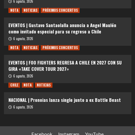
6 agosto, 2026
NOTA
NOTICIAS
PRÓXIMOS CONCIERTOS
EVENTOS | Gustavo Santaolalla anuncia a Angel Maulén
como invitado especial para su regreso a Chile
6 agosto, 2026
NOTA
NOTICIAS
PRÓXIMOS CONCIERTOS
EVENTOS | FOO FIGHTERS REGRESA A CHILE EN 2027 CON SU
GIRA «TAKE COVER TOUR 2027»
6 agosto, 2026
CHILE
NOTA
NOTICIAS
NACIONAL | Pronoias lanza single junto a ex Battle Beast
6 agosto, 2026
Facebook
Instagram
YouTube